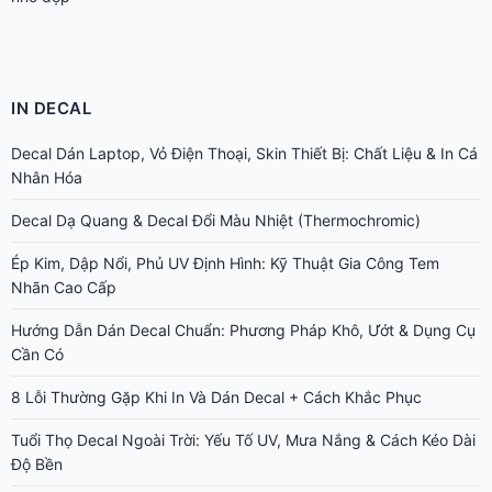
IN DECAL
Decal Dán Laptop, Vỏ Điện Thoại, Skin Thiết Bị: Chất Liệu & In Cá
Nhân Hóa
Decal Dạ Quang & Decal Đổi Màu Nhiệt (Thermochromic)
Ép Kim, Dập Nổi, Phủ UV Định Hình: Kỹ Thuật Gia Công Tem
Nhãn Cao Cấp
Hướng Dẫn Dán Decal Chuẩn: Phương Pháp Khô, Ướt & Dụng Cụ
Cần Có
8 Lỗi Thường Gặp Khi In Và Dán Decal + Cách Khắc Phục
Tuổi Thọ Decal Ngoài Trời: Yếu Tố UV, Mưa Nắng & Cách Kéo Dài
Độ Bền