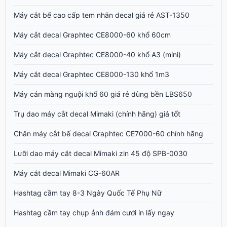
Máy cắt bế cao cấp tem nhãn decal giá rẻ AST-1350
Máy cắt decal Graphtec CE8000-60 khổ 60cm
Máy cắt decal Graphtec CE8000-40 khổ A3 (mini)
Máy cắt decal Graphtec CE8000-130 khổ 1m3
Máy cán màng nguội khổ 60 giá rẻ dùng bền LBS650
Trụ dao máy cắt decal Mimaki (chính hãng) giá tốt
Chân máy cắt bế decal Graphtec CE7000-60 chính hãng
Lưỡi dao máy cắt decal Mimaki zin 45 độ SPB-0030
Máy cắt decal Mimaki CG-60AR
Hashtag cầm tay 8-3 Ngày Quốc Tế Phụ Nữ
Hashtag cầm tay chụp ảnh đám cưới in lấy ngay