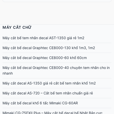
MÁY CẮT CHỮ
Máy cắt bế tem nhãn decal AST-1350 giá rẻ 1m2
Máy cắt bế decal Graphtec CE8000-130 khổ 1m3, 1m2
Máy cắt bế decal Graphtec CE8000-60 khổ 60cm
Máy cắt bế decal Graphtec CE8000-40 chuyên tem nhãn cho in
nhanh
Máy cắt decal AS-1350 giá rẻ cắt bế tem nhãn khổ 1m2
Máy cắt decal AS-720 – Cắt bế tem nhãn chuẩn giá rẻ
Máy cắt bế decal khổ 6 tấc Mimaki CG-60AR
Mimaki CG-75FXII Plus – Máy cắt bế decal bế Nhật Bản cực