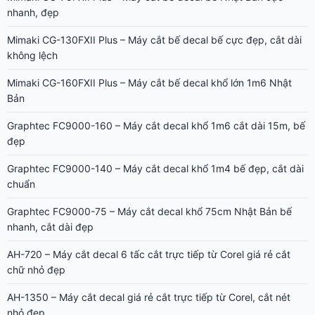
nhanh, đẹp
Mimaki CG-130FXII Plus – Máy cắt bế decal bế cực đẹp, cắt dài
không lệch
Mimaki CG-160FXII Plus – Máy cắt bế decal khổ lớn 1m6 Nhật
Bản
Graphtec FC9000-160 – Máy cắt decal khổ 1m6 cắt dài 15m, bế
đẹp
Graphtec FC9000-140 – Máy cắt decal khổ 1m4 bế đẹp, cắt dài
chuẩn
Graphtec FC9000-75 – Máy cắt decal khổ 75cm Nhật Bản bế
nhanh, cắt dài đẹp
AH-720 – Máy cắt decal 6 tấc cắt trực tiếp từ Corel giá rẻ cắt
chữ nhỏ đẹp
AH-1350 – Máy cắt decal giá rẻ cắt trực tiếp từ Corel, cắt nét
nhỏ đẹp