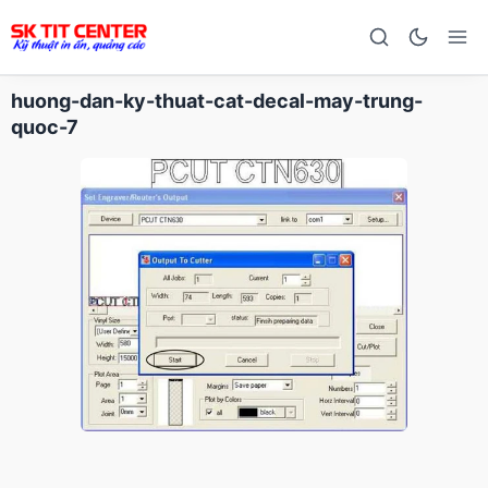
huong-dan-ky-thuat-cat-decal-may-trung-
quoc-7