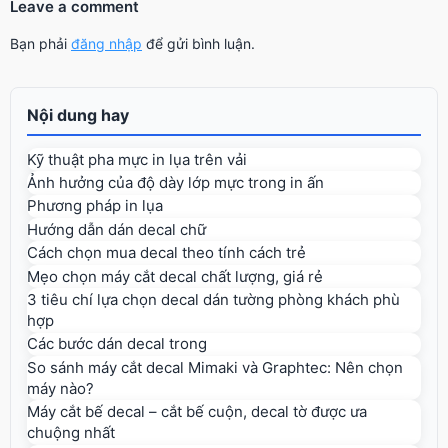
Leave a comment
Bạn phải
đăng nhập
để gửi bình luận.
Nội dung hay
Kỹ thuật pha mực in lụa trên vải
Ảnh hưởng của độ dày lớp mực trong in ấn
Phương pháp in lụa
Hướng dẫn dán decal chữ
Cách chọn mua decal theo tính cách trẻ
Mẹo chọn máy cắt decal chất lượng, giá rẻ
3 tiêu chí lựa chọn decal dán tường phòng khách phù
hợp
Các bước dán decal trong
So sánh máy cắt decal Mimaki và Graphtec: Nên chọn
máy nào?
Máy cắt bế decal – cắt bế cuộn, decal tờ được ưa
chuộng nhất