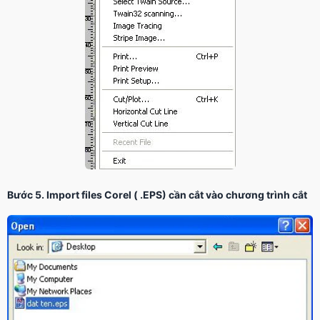
Bước 5. Import files Corel ( .EPS) cần cắt vào chương trình cắt