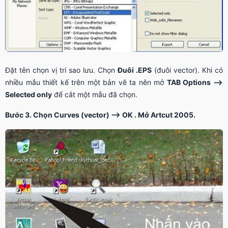
Đặt tên chọn vị trí sao lưu. Chọn
Đuôi .EPS
(đuôi vector). Khi có
nhiều mẫu thiết kế trên một bản vẽ ta nên mở
TAB Options —>
Selected only
để cắt một mẫu đã chọn.
Bước 3. Chọn Curves (vector) —> OK . Mở Artcut 2005.