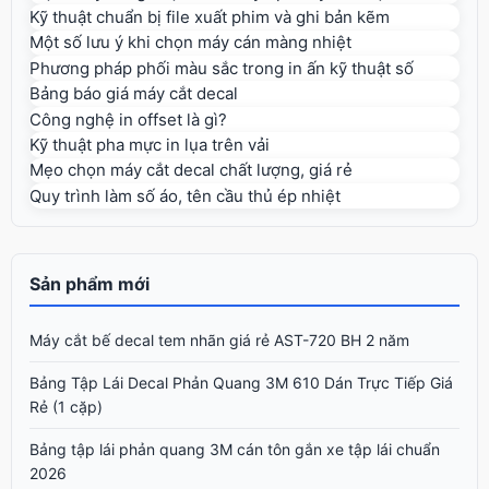
Kỹ thuật chuẩn bị file xuất phim và ghi bản kẽm
Một số lưu ý khi chọn máy cán màng nhiệt
Phương pháp phối màu sắc trong in ấn kỹ thuật số
Bảng báo giá máy cắt decal
Công nghệ in offset là gì?
Kỹ thuật pha mực in lụa trên vải
Mẹo chọn máy cắt decal chất lượng, giá rẻ
Quy trình làm số áo, tên cầu thủ ép nhiệt
Sản phẩm mới
Máy cắt bế decal tem nhãn giá rẻ AST-720 BH 2 năm
Bảng Tập Lái Decal Phản Quang 3M 610 Dán Trực Tiếp Giá
Rẻ (1 cặp)
Bảng tập lái phản quang 3M cán tôn gắn xe tập lái chuẩn
2026