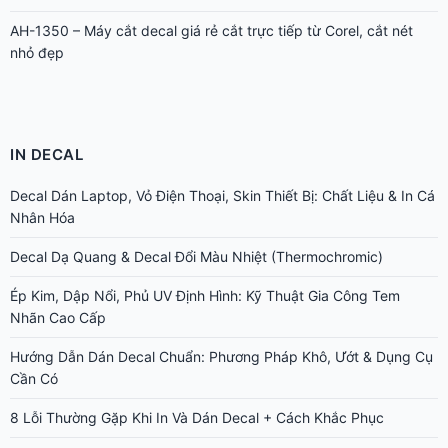
AH-1350 – Máy cắt decal giá rẻ cắt trực tiếp từ Corel, cắt nét
nhỏ đẹp
IN DECAL
Decal Dán Laptop, Vỏ Điện Thoại, Skin Thiết Bị: Chất Liệu & In Cá
Nhân Hóa
Decal Dạ Quang & Decal Đổi Màu Nhiệt (Thermochromic)
Ép Kim, Dập Nổi, Phủ UV Định Hình: Kỹ Thuật Gia Công Tem
Nhãn Cao Cấp
Hướng Dẫn Dán Decal Chuẩn: Phương Pháp Khô, Ướt & Dụng Cụ
Cần Có
8 Lỗi Thường Gặp Khi In Và Dán Decal + Cách Khắc Phục