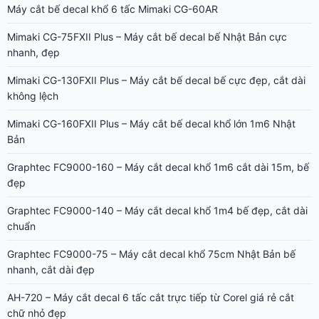
Máy cắt bế decal khổ 6 tấc Mimaki CG-60AR
Mimaki CG-75FXII Plus – Máy cắt bế decal bế Nhật Bản cực
nhanh, đẹp
Mimaki CG-130FXII Plus – Máy cắt bế decal bế cực đẹp, cắt dài
không lệch
Mimaki CG-160FXII Plus – Máy cắt bế decal khổ lớn 1m6 Nhật
Bản
Graphtec FC9000-160 – Máy cắt decal khổ 1m6 cắt dài 15m, bế
đẹp
Graphtec FC9000-140 – Máy cắt decal khổ 1m4 bế đẹp, cắt dài
chuẩn
Graphtec FC9000-75 – Máy cắt decal khổ 75cm Nhật Bản bế
nhanh, cắt dài đẹp
AH-720 – Máy cắt decal 6 tấc cắt trực tiếp từ Corel giá rẻ cắt
chữ nhỏ đẹp