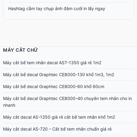
Hashtag cầm tay chụp ảnh đám cưới in lấy ngay
MÁY CẮT CHỮ
Máy cắt bế tem nhãn decal AST-1350 giá rẻ 1m2
Máy cắt bế decal Graphtec CE8000-130 khổ 1m3, 1m2
Máy cắt bế decal Graphtec CE8000-60 khổ 60cm
Máy cắt bế decal Graphtec CE8000-40 chuyên tem nhãn cho in
nhanh
Máy cắt decal AS-1350 giá rẻ cắt bế tem nhãn khổ 1m2
Máy cắt decal AS-720 – Cắt bế tem nhãn chuẩn giá rẻ