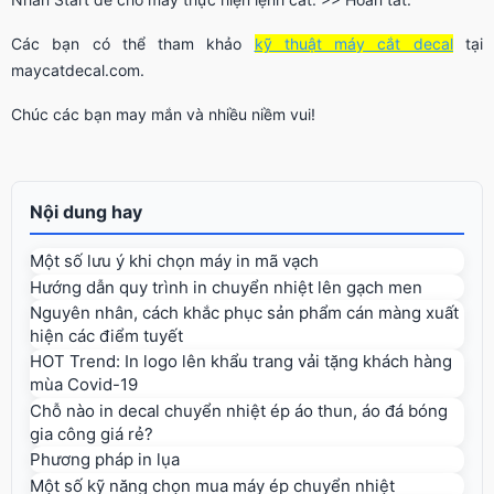
Các bạn có thể tham khảo
kỹ thuật máy cắt decal
tại
maycatdecal.com.
Chúc các bạn may mắn và nhiều niềm vui!
Nội dung hay
Một số lưu ý khi chọn máy in mã vạch
Hướng dẫn quy trình in chuyển nhiệt lên gạch men
Nguyên nhân, cách khắc phục sản phẩm cán màng xuất
hiện các điểm tuyết
HOT Trend: In logo lên khẩu trang vải tặng khách hàng
mùa Covid-19
Chỗ nào in decal chuyển nhiệt ép áo thun, áo đá bóng
gia công giá rẻ?
Phương pháp in lụa
Một số kỹ năng chọn mua máy ép chuyển nhiệt