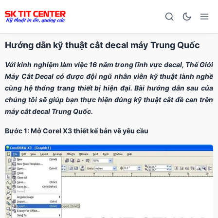
Hướng dẫn kỹ thuật cắt decal máy Trung Quốc
Với kinh nghiệm làm việc 16 năm trong lĩnh vực decal, Thế Giới
Máy Cắt Decal có được đội ngũ nhân viên kỹ thuật lành nghề
cùng hệ thống trang thiết bị hiện đại. Bài hướng dẫn sau của
chúng tôi sẽ giúp bạn thực hiện đúng kỹ thuật cắt đề can trên
máy cắt decal Trung Quốc.
Bước 1: Mở Corel X3 thiết kế bản vẽ yêu cầu