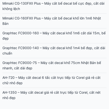
Mimaki CG-130FXII Plus – Máy cắt bế decal bế cực đẹp, cắt dài
không lệch
Mimaki CG-160FXII Plus – Máy cắt bế decal khổ lớn 1m6 Nhật
Bản
Graphtec FC9000-160 – Máy cắt decal khổ 1m6 cắt dài 15m, bế
đẹp
Graphtec FC9000-140 – Máy cắt decal khổ 1m4 bế đẹp, cắt dài
chuẩn
Graphtec FC9000-75 – Máy cắt decal khổ 75cm Nhật Bản bế
nhanh, cắt dài đẹp
AH-720 – Máy cắt decal 6 tấc cắt trực tiếp từ Corel giá rẻ cắt
chữ nhỏ đẹp
AH-1350 – Máy cắt decal giá rẻ cắt trực tiếp từ Corel, cắt nét
nhỏ đẹp