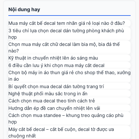
Nội dung hay
Mua máy cắt bế decal tem nhãn giá rẻ loại nào ở đâu?
3 tiêu chí lựa chọn decal dán tường phòng khách phù
hợp
Chọn mua máy cắt chữ decal làm bia mộ, bia đá thế
nào?
Kỹ thuật in chuyển nhiệt lên áo sáng màu
6 điều cần lưu ý khi chọn mua máy cắt decal
Chọn bộ máy in áo thun giá rẻ cho shop thể thao, xưởng
in áo
Bí quyết chọn mua decal dán tường trang trí
Nghệ thuật phối màu sắc trong in ấn
Cách chọn mua decal theo tính cách trẻ
Hướng dẫn ép đề can chuyển nhiệt lên vải
Cách chọn mua standee – khung treo quảng cáo phù
hợp
Máy cắt bế decal – cắt bế cuộn, decal tờ được ưa
chuộng nhất