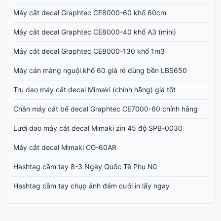
Máy cắt decal Graphtec CE8000-60 khổ 60cm
Máy cắt decal Graphtec CE8000-40 khổ A3 (mini)
Máy cắt decal Graphtec CE8000-130 khổ 1m3
Máy cán màng nguội khổ 60 giá rẻ dùng bền LBS650
Trụ dao máy cắt decal Mimaki (chính hãng) giá tốt
Chân máy cắt bế decal Graphtec CE7000-60 chính hãng
Lưỡi dao máy cắt decal Mimaki zin 45 độ SPB-0030
Máy cắt decal Mimaki CG-60AR
Hashtag cầm tay 8-3 Ngày Quốc Tế Phụ Nữ
Hashtag cầm tay chụp ảnh đám cưới in lấy ngay