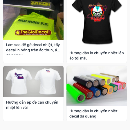
Làm sao để gỡ decal nhiệt, tẩy
decal in hỏng trên áo thun, áo
Hướng dẫn in chuyển nhiệt lên
đá bóng?
áo tối màu
Hướng dẫn ép đề can chuyển
nhiệt lên vải
Hướng dẫn in chuyển nhiệt
decal dạ quang