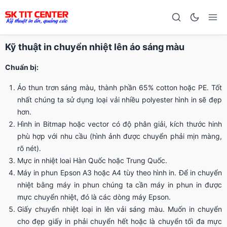
Kỹ thuật in chuyển nhiệt lên áo sáng màu
Chuẩn bị:
Áo thun trơn sáng màu, thành phần 65% cotton hoặc PE. Tốt
nhất chúng ta sử dụng loại vải nhiều polyester hình in sẽ đẹp
hơn.
Hình in Bitmap hoặc vector có độ phân giải, kích thước hinh
phù hợp với nhu cầu (hình ảnh được chuyển phải mịn màng,
rõ nét).
Mực in nhiệt loai Hàn Quốc hoặc Trung Quốc.
Máy in phun Epson A3 hoặc A4 tùy theo hình in. Để in chuyển
nhiệt bằng máy in phun chúng ta cần máy in phun in được
mực chuyển nhiệt, đó là các dòng máy Epson.
Giấy chuyển nhiệt loại in lên vải sáng màu. Muốn in chuyển
cho đẹp giấy in phải chuyển hết hoặc là chuyển tối đa mực