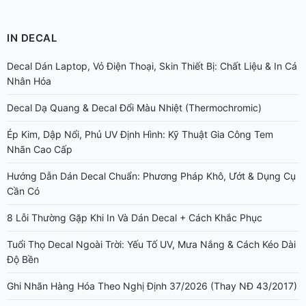
IN DECAL
Decal Dán Laptop, Vỏ Điện Thoại, Skin Thiết Bị: Chất Liệu & In Cá
Nhân Hóa
Decal Dạ Quang & Decal Đổi Màu Nhiệt (Thermochromic)
Ép Kim, Dập Nổi, Phủ UV Định Hình: Kỹ Thuật Gia Công Tem
Nhãn Cao Cấp
Hướng Dẫn Dán Decal Chuẩn: Phương Pháp Khô, Ướt & Dụng Cụ
Cần Có
8 Lỗi Thường Gặp Khi In Và Dán Decal + Cách Khắc Phục
Tuổi Thọ Decal Ngoài Trời: Yếu Tố UV, Mưa Nắng & Cách Kéo Dài
Độ Bền
Ghi Nhãn Hàng Hóa Theo Nghị Định 37/2026 (Thay NĐ 43/2017)