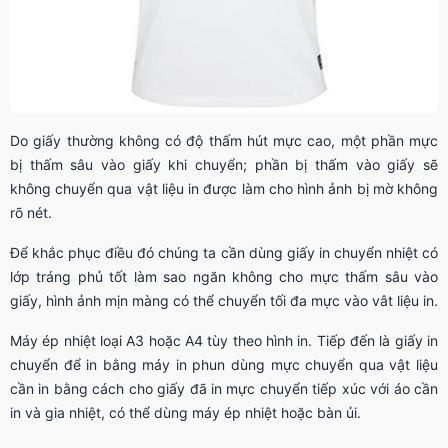
Do giấy thường không có độ thấm hút mực cao, một phần mực
bị thấm sâu vào giấy khi chuyển; phần bị thấm vào giấy sẽ
không chuyển qua vật liệu in được làm cho hình ảnh bị mờ không
rõ nét.
Để khắc phục điều đó chúng ta cần dùng giấy in chuyển nhiệt có
lớp tráng phủ tốt làm sao ngăn không cho mực thấm sâu vào
giấy, hình ảnh mịn màng có thể chuyển tối đa mực vào vât liệu in.
Máy ép nhiệt loại A3 hoặc A4 tùy theo hình in. Tiếp đến là giấy in
chuyển để in bằng máy in phun dùng mực chuyển qua vật liệu
cần in bằng cách cho giấy đã in mực chuyển tiếp xúc với áo cần
in và gia nhiệt, có thể dùng máy ép nhiệt hoặc bàn ủi.