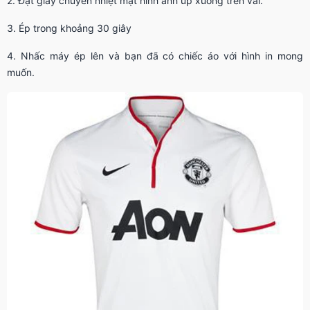
2. Đặt giấy chuyển nhiệt mặt hình ảnh úp xuống trên vải.
3. Ép trong khoảng 30 giây
4. Nhấc máy ép lên và bạn đã có chiếc áo với hình in mong
muốn.