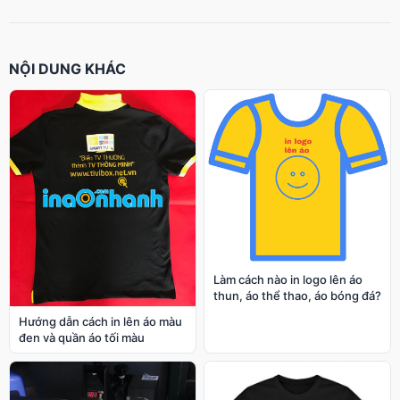
NỘI DUNG KHÁC
Làm cách nào in logo lên áo
thun, áo thể thao, áo bóng đá?
Hướng dẫn cách in lên áo màu
đen và quần áo tối màu