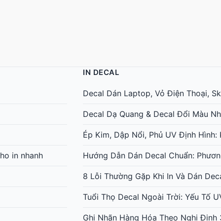
IN DECAL
Decal Dán Laptop, Vỏ Điện Thoại, Ski
Decal Dạ Quang & Decal Đổi Màu Nh
Ép Kim, Dập Nổi, Phủ UV Định Hình
ho in nhanh
Hướng Dẫn Dán Decal Chuẩn: Phươn
8 Lỗi Thường Gặp Khi In Và Dán Dec
Tuổi Thọ Decal Ngoài Trời: Yếu Tố 
Ghi Nhãn Hàng Hóa Theo Nghị Định 