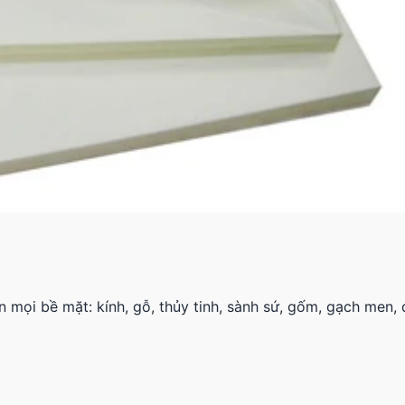
 mọi bề mặt: kính, gỗ, thủy tinh, sành sứ, gốm, gạch men,