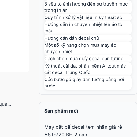
8 yếu tố ảnh hưởng đến sự truyền mực
trong in ấn
Quy trình xử lý vật liệu in kỹ thuật số
Hướng dẫn in chuyển nhiệt lên áo tối
màu
Hướng dẫn dán decal chữ
Một số kỹ năng chọn mua máy ép
chuyển nhiệt
Cách chọn mua giấy decal dán tường
Kỹ thuật cài đặt phần mềm Artcut máy
cắt decal Trung Quốc
Các bước gỡ giấy dán tường bằng hơi
nước
 quà…
Sản phẩm mới
Máy cắt bế decal tem nhãn giá rẻ
AST-720 BH 2 năm