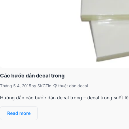
Các bước dán decal trong
Tháng 5 4, 2015
by
SKCT
in
Kỹ thuật dán decal
Hướng dẫn các bước dán decal trong – decal trong suốt lên
Read more