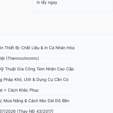
in lấy ngay
n Thiết Bị: Chất Liệu & In Cá Nhân Hóa
iệt (Thermochromic)
: Kỹ Thuật Gia Công Tem Nhãn Cao Cấp
g Pháp Khô, Ướt & Dụng Cụ Cần Có
al + Cách Khắc Phục
UV, Mưa Nắng & Cách Kéo Dài Độ Bền
37/2026 (Thay NĐ 43/2017)