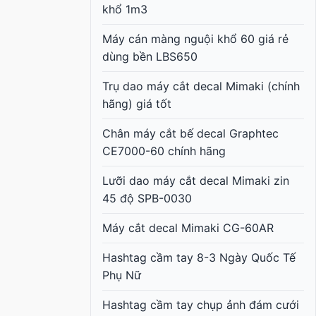
khổ 1m3
Máy cán màng nguội khổ 60 giá rẻ
dùng bền LBS650
Trụ dao máy cắt decal Mimaki (chính
hãng) giá tốt
Chân máy cắt bế decal Graphtec
CE7000-60 chính hãng
Lưỡi dao máy cắt decal Mimaki zin
45 độ SPB-0030
Máy cắt decal Mimaki CG-60AR
Hashtag cầm tay 8-3 Ngày Quốc Tế
Phụ Nữ
Hashtag cầm tay chụp ảnh đám cưới