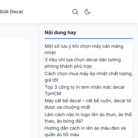
Giới Decal
Nội dung hay
Một số lưu ý khi chọn máy cán màng
nhiệt
3 tiêu chí lựa chọn decal dán tường
phòng khách phù hợp
Cách chọn mua máy ép nhiệt chất lượng,
giá tốt
Top 3 công ty in tem nhãn mác decal
TpHCM
Máy cắt bế decal – cắt bế cuộn, decal tờ
được ưa chuộng nhất
Làm cách nào in logo lên áo thun, áo thể
thao, áo bóng đá?
Hướng dẫn cách in lên áo màu đen và
quần áo tối màu