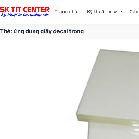
Trang chủ
Kỹ thuật in
Các
Thẻ:
ứng dụng giấy decal trong