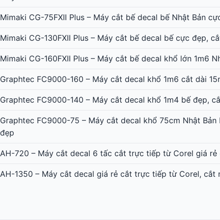
Mimaki CG-75FXII Plus – Máy cắt bế decal bế Nhật Bản cự
Mimaki CG-130FXII Plus – Máy cắt bế decal bế cực đẹp, cắ
Mimaki CG-160FXII Plus – Máy cắt bế decal khổ lớn 1m6 N
Graphtec FC9000-160 – Máy cắt decal khổ 1m6 cắt dài 15
Graphtec FC9000-140 – Máy cắt decal khổ 1m4 bế đẹp, cắ
Graphtec FC9000-75 – Máy cắt decal khổ 75cm Nhật Bản b
đẹp
AH-720 – Máy cắt decal 6 tấc cắt trực tiếp từ Corel giá rẻ
AH-1350 – Máy cắt decal giá rẻ cắt trực tiếp từ Corel, cắt