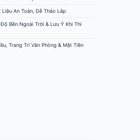
t Liệu An Toàn, Dễ Tháo Lắp
 Độ Bền Ngoài Trời & Lưu Ý Khi Thi
ều, Trang Trí Văn Phòng & Mặt Tiền