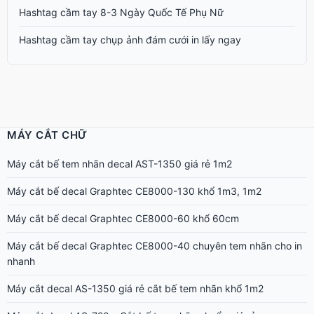
Hashtag cầm tay 8-3 Ngày Quốc Tế Phụ Nữ
Hashtag cầm tay chụp ảnh đám cưới in lấy ngay
MÁY CẮT CHỮ
Máy cắt bế tem nhãn decal AST-1350 giá rẻ 1m2
Máy cắt bế decal Graphtec CE8000-130 khổ 1m3, 1m2
Máy cắt bế decal Graphtec CE8000-60 khổ 60cm
Máy cắt bế decal Graphtec CE8000-40 chuyên tem nhãn cho in
nhanh
Máy cắt decal AS-1350 giá rẻ cắt bế tem nhãn khổ 1m2