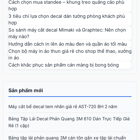
Cách chọn mua standee – khung treo quảng cáo phù
hợp
3 tiêu chí lựa chọn decal dán tường phòng khách phù
hợp
So sánh máy cắt decal Mimaki và Graphtec: Nên chọn
máy nào?
Hướng dẫn cách in lên áo màu đen và quần áo tối màu
Chọn bộ máy in áo thun giá rẻ cho shop thể thao, xưởng
in áo
Cách khắc phục sản phẩm cán màng bị bong bóng
Sản phẩm mới
Máy cắt bế decal tem nhãn giá rẻ AST-720 BH 2 năm
Bảng Tập Lái Decal Phản Quang 3M 610 Dán Trực Tiếp Giá
Rẻ (1 cặp)
Bảng tập lái phản quang 3M cán tôn gắn xe tập lái chuẩn