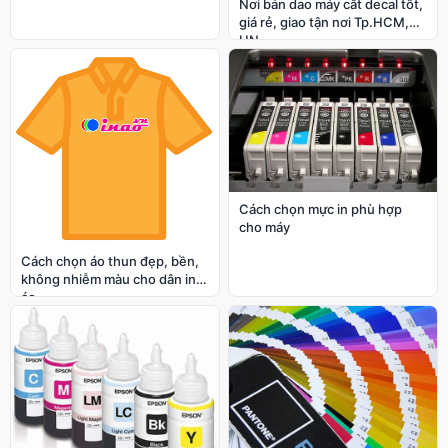
Nơi bán dao máy cắt decal tốt,
giá rẻ, giao tận nơi Tp.HCM,
HN
Cách chọn mực in phù hợp
cho máy
Cách chọn áo thun đẹp, bền,
không nhiễm màu cho dân in
áo