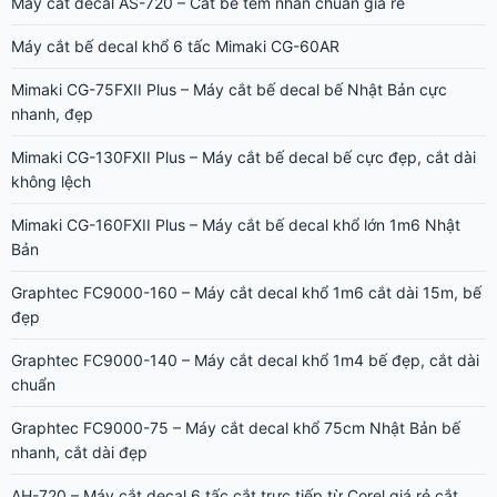
Máy cắt decal AS-720 – Cắt bế tem nhãn chuẩn giá rẻ
Máy cắt bế decal khổ 6 tấc Mimaki CG-60AR
Mimaki CG-75FXII Plus – Máy cắt bế decal bế Nhật Bản cực
nhanh, đẹp
Mimaki CG-130FXII Plus – Máy cắt bế decal bế cực đẹp, cắt dài
không lệch
Mimaki CG-160FXII Plus – Máy cắt bế decal khổ lớn 1m6 Nhật
Bản
Graphtec FC9000-160 – Máy cắt decal khổ 1m6 cắt dài 15m, bế
đẹp
Graphtec FC9000-140 – Máy cắt decal khổ 1m4 bế đẹp, cắt dài
chuẩn
Graphtec FC9000-75 – Máy cắt decal khổ 75cm Nhật Bản bế
nhanh, cắt dài đẹp
AH-720 – Máy cắt decal 6 tấc cắt trực tiếp từ Corel giá rẻ cắt