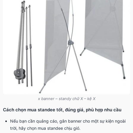
x banner – standy chữ X – kệ X
Cách chọn mua standee tốt, đúng giá, phù hợp nhu cầu
Nếu bạn cần quảng cáo, gắn banner cho một sự kiện ngoài
trời, hãy chọn mua standee chịu gió.