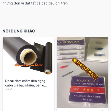
những đơn vị đạt tất cả các tiêu chí trên.
NỘI DUNG KHÁC
Decal Nam châm dẻo dạng
cuộn giá bao nhiêu, bán ở
đâu?