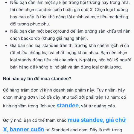
Nếu bạn cần làm một sự kiện trong hội trường hay trong nhà,
thì nên chọn standee cuốn hoặc giá chữ X. Chọn loại thường
hay cao cấp là tùy khả năng tài chính và mục tiêu marketing,
đối tượng phục phụ.
Nếu bạn cần một background để làm phông sân khấu thì nên
chọn backdrop (khung giá mạng nhện).
Giá bán các loại standee trên thị trường khá chênh lệch vì có
rất nhiều chủng loại và chất lượng khác nhau. Bạn nên chọn
loại standy đúng tiêu chí của mình. Ngoài ra, nên hỏi kỹ người
bán hàng để không bị hớ giá và tìm đúng loại chất lượng.
Nơi nào uy tín để mua standee?
Có hàng trăm đơn vị kinh doanh sản phẩm này. Tuy nhiên, hãy
chọn những đơn vị có bề dày như tuổi đời phải trên 10 năm; có
standee
kinh nghiệm trong lĩnh vực
, vật tư quảng cáo.
mua standee, giá chữ
Gợi ý nhỏ: Bạn có thể tham khảo
X, banner cuốn
tại StandeeLand.com. Đây là một trong