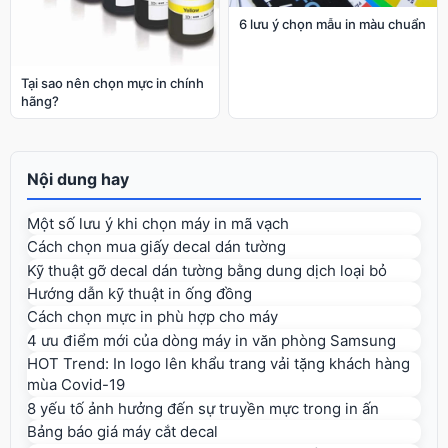
6 lưu ý chọn mẫu in màu chuẩn
Tại sao nên chọn mực in chính
hãng?
Nội dung hay
Một số lưu ý khi chọn máy in mã vạch
Cách chọn mua giấy decal dán tường
Kỹ thuật gỡ decal dán tường bằng dung dịch loại bỏ
Hướng dẫn kỹ thuật in ống đồng
Cách chọn mực in phù hợp cho máy
4 ưu điểm mới của dòng máy in văn phòng Samsung
HOT Trend: In logo lên khẩu trang vải tặng khách hàng
mùa Covid-19
8 yếu tố ảnh hưởng đến sự truyền mực trong in ấn
Bảng báo giá máy cắt decal