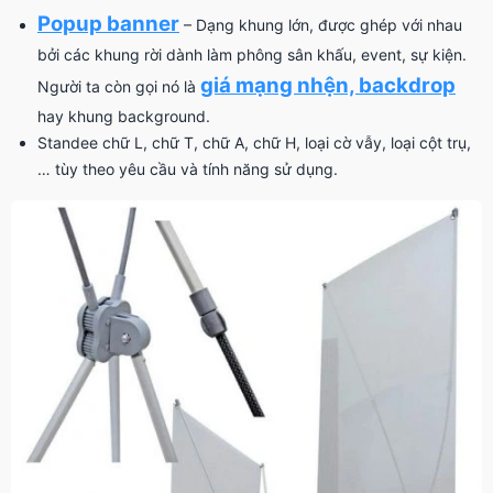
Popup banner
– Dạng khung lớn, được ghép với nhau
bởi các khung rời dành làm phông sân khấu, event, sự kiện.
giá mạng nhện, backdrop
Người ta còn gọi nó là
hay khung background.
Standee chữ L, chữ T, chữ A, chữ H, loại cờ vẫy, loại cột trụ,
… tùy theo yêu cầu và tính năng sử dụng.