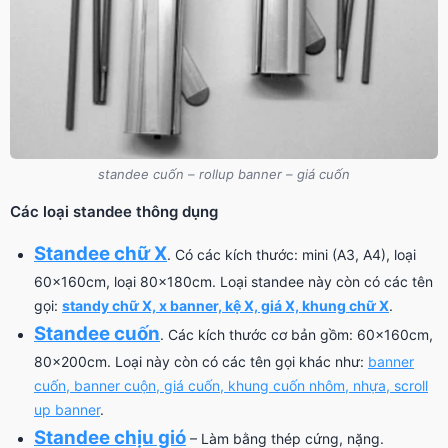
standee cuốn – rollup banner – giá cuốn
Các loại standee thông dụng
Standee chữ X
. Có các kích thước: mini (A3, A4), loại
60x160cm, loại 80x180cm. Loại standee này còn có các tên
gọi:
standy chữ X, x banner, kệ X, giá X, khung chữ X
.
Standee cuốn
. Các kích thước cơ bản gồm: 60x160cm,
80x200cm. Loại này còn có các tên gọi khác như:
banner
cuốn, banner cuộn, giá cuốn, khung cuốn nhôm, nhựa, scroll
up banner
.
Standee chịu gió
– Làm bằng thép cứng, nặng.