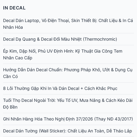
IN DECAL
Decal Dán Laptop, Vỏ Điện Thoại, Skin Thiết Bị: Chất Liệu & In Cá
Nhân Hóa
Decal Dạ Quang & Decal Đổi Màu Nhiệt (Thermochromic)
Ép Kim, Dập Nổi, Phủ UV Định Hình: Kỹ Thuật Gia Công Tem
Nhãn Cao Cấp
Hướng Dẫn Dán Decal Chuẩn: Phương Pháp Khô, Ướt & Dụng Cụ
Cần Có
8 Lỗi Thường Gặp Khi In Và Dán Decal + Cách Khắc Phục
Tuổi Thọ Decal Ngoài Trời: Yếu Tố UV, Mưa Nắng & Cách Kéo Dài
Độ Bền
Ghi Nhãn Hàng Hóa Theo Nghị Định 37/2026 (Thay NĐ 43/2017)
Decal Dán Tường (Wall Sticker): Chất Liệu An Toàn, Dễ Tháo Lắp