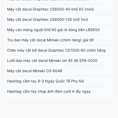
Máy cắt decal Graphtec CE8000-40 khổ A3 (mini)
Máy cắt decal Graphtec CE8000-130 khổ 1m3
Máy cán màng nguội khổ 60 giá rẻ dùng bền LBS650
Trụ dao máy cắt decal Mimaki (chính hãng) giá tốt
Chân máy cắt bế decal Graphtec CE7000-60 chính hãng
Lưỡi dao máy cắt decal Mimaki zin 45 độ SPB-0030
Máy cắt decal Mimaki CG-60AR
Hashtag cầm tay 8-3 Ngày Quốc Tế Phụ Nữ
Hashtag cầm tay chụp ảnh đám cưới in lấy ngay