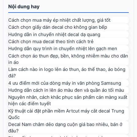
Nội dung hay
Cách chọn mua máy ép nhiệt chất lượng, giá tốt
Cách chọn giấy dán decal cho không gian bếp
Hướng dẫn in chuyển nhiệt decal dạ quang
Cách chọn mua decal theo tính cách trẻ
Hướng dẫn quy trình in chuyển nhiệt lên gạch men
Cách chọn áo thun đẹp, bền, không nhiễm màu cho dân
in áo
Làm cách nào in logo lên áo thun, áo thể thao, áo bóng
đá?
4 ưu điểm mới của dòng máy in văn phòng Samsung
Hướng dẫn cách in lên áo màu đen và quần áo tối màu
Nguyên nhân, cách khắc phục sản phẩm cán màng xuất
hiện các điểm tuyết
Kỹ thuật cài đặt phần mềm Artcut máy cắt decal Trung
Quốc
Decal Nam châm dẻo dạng cuộn giá bao nhiêu, bán ở
đâu?