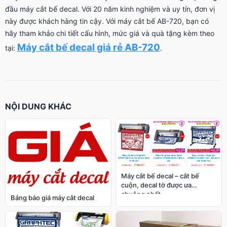
đầu máy cắt bế decal. Với 20 năm kinh nghiệm và uy tín, đơn vị
này được khách hàng tin cậy. Với máy cắt bế AB-720, bạn có
hãy tham khảo chi tiết cấu hình, mức giá và quà tặng kèm theo
Máy cắt bế decal giá rẻ AB-720
tại:
.
NỘI DUNG KHÁC
Máy cắt bế decal – cắt bế
cuộn, decal tờ được ưa
chuộng nhất
Bảng báo giá máy cắt decal