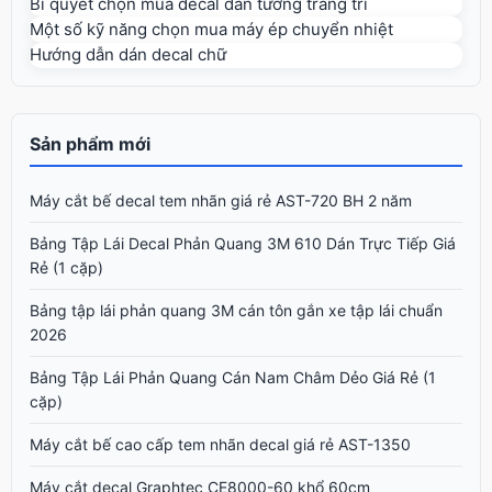
Bí quyết chọn mua decal dán tường trang trí
Một số kỹ năng chọn mua máy ép chuyển nhiệt
Hướng dẫn dán decal chữ
Sản phẩm mới
Máy cắt bế decal tem nhãn giá rẻ AST-720 BH 2 năm
Bảng Tập Lái Decal Phản Quang 3M 610 Dán Trực Tiếp Giá
Rẻ (1 cặp)
Bảng tập lái phản quang 3M cán tôn gắn xe tập lái chuẩn
2026
Bảng Tập Lái Phản Quang Cán Nam Châm Dẻo Giá Rẻ (1
cặp)
Máy cắt bế cao cấp tem nhãn decal giá rẻ AST-1350
Máy cắt decal Graphtec CE8000-60 khổ 60cm