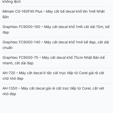
không lệch
Mimaki CG-160FXII Plus – Máy cắt bế decal khổ lớn 1m6 Nhật
Bản
Graphtec FC9000-160 – Máy cắt decal khổ 1m6 cắt dài 15m, bế
đẹp
Graphtec FC9000-140 – Máy cắt decal khổ 1m4 bế đẹp, cắt dài
chuẩn
Graphtec FC9000-75 – Máy cắt decal khổ 75cm Nhật Bản bế
nhanh, cắt dài đẹp
AH-720 – Máy cắt decal 6 tấc cắt trực tiếp từ Corel giá rẻ cắt
chữ nhỏ đẹp
AH-1350 – Máy cắt decal giá rẻ cắt trực tiếp từ Corel, cắt nét
nhỏ đẹp