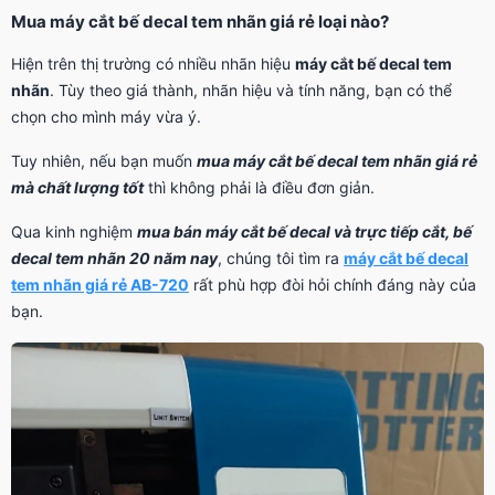
Mua máy cắt bế decal tem nhãn giá rẻ loại nào?
Hiện trên thị trường có nhiều nhãn hiệu
máy cắt bế decal tem
nhãn
. Tùy theo giá thành, nhãn hiệu và tính năng, bạn có thể
chọn cho mình máy vừa ý.
Tuy nhiên, nếu bạn muốn
mua máy cắt bế decal tem nhãn giá rẻ
mà chất lượng tốt
thì không phải là điều đơn giản.
Qua kinh nghiệm
mua bán máy cắt bế decal và trực tiếp cắt, bế
decal tem nhãn 20 năm nay
, chúng tôi tìm ra
máy cắt bế decal
tem nhãn giá rẻ AB-720
rất phù hợp đòi hỏi chính đáng này của
bạn.