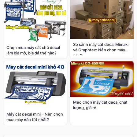
So sánh máy cắt decal Mimaki
Chọn mua máy cắt chữ decal
và Graphtec: Nên chọn máy
làm bia mộ, bia đá thế nào?
nào?
Mẹo chọn máy cắt decal chất
lượng, giá rẻ
Máy cắt decal mini – Nên chọn
mua máy nào tốt nhất?