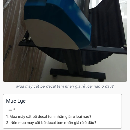
Mua máy cắt bế decal tem nhãn giá rẻ loại nào ở đâu?
Mục Lục
Mua máy cắt bế decal tem nhãn giá rẻ loại nào?
Nên mua máy cắt bế decal tem nhãn giá rẻ ở đâu?