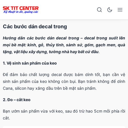
Các bước dán decal trong
Hướng dẫn các bước dán decal trong – decal trong suốt lên
mọi bề mặt: kính, gỗ, thủy tinh, sành sứ, gốm, gạch men, quà
tặng, vật liệu xây dựng, tường nhà hay bất cứ đâu
.
1. Vệ sinh sản phẩm của keo
Để đảm bảo chất lượng decal được bám dính tốt, bạn cần vệ
sinh sản phẩm của keo không còn bụi. Bạn tránh không để dính
Cana, silicon hay xăng dầu trên bề mặt sản phẩm.
2. Đo – cắt keo
Bạn ướm sản phẩm vừa với keo, sau đó trừ hao 5cm mỗi phía rồi
cắt.