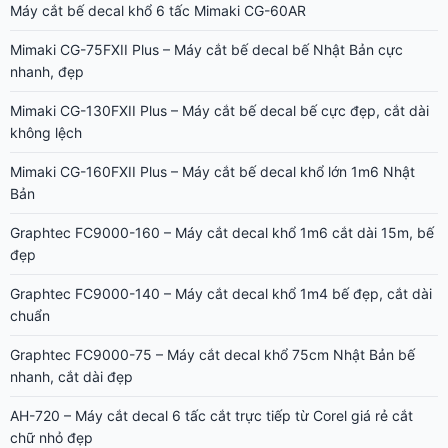
Máy cắt bế decal khổ 6 tấc Mimaki CG-60AR
Mimaki CG-75FXII Plus – Máy cắt bế decal bế Nhật Bản cực
nhanh, đẹp
Mimaki CG-130FXII Plus – Máy cắt bế decal bế cực đẹp, cắt dài
không lệch
Mimaki CG-160FXII Plus – Máy cắt bế decal khổ lớn 1m6 Nhật
Bản
Graphtec FC9000-160 – Máy cắt decal khổ 1m6 cắt dài 15m, bế
đẹp
Graphtec FC9000-140 – Máy cắt decal khổ 1m4 bế đẹp, cắt dài
chuẩn
Graphtec FC9000-75 – Máy cắt decal khổ 75cm Nhật Bản bế
nhanh, cắt dài đẹp
AH-720 – Máy cắt decal 6 tấc cắt trực tiếp từ Corel giá rẻ cắt
chữ nhỏ đẹp