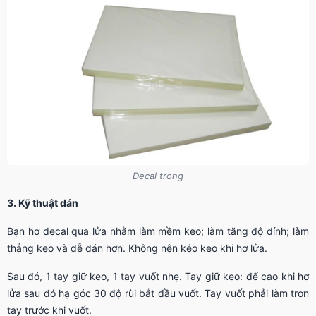
Decal trong
3. Kỹ thuật dán
Bạn hơ decal qua lửa nhằm làm mềm keo; làm tăng độ dính; làm
thẳng keo và dễ dán hơn. Không nên kéo keo khi hơ lửa.
Sau đó, 1 tay giữ keo, 1 tay vuốt nhẹ. Tay giữ keo: để cao khi hơ
lửa sau đó hạ góc 30 độ rùi bắt đầu vuốt. Tay vuốt phải làm trơn
tay trước khi vuốt.