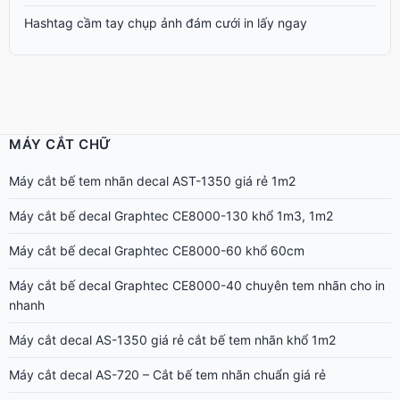
Hashtag cầm tay chụp ảnh đám cưới in lấy ngay
MÁY CẮT CHỮ
Máy cắt bế tem nhãn decal AST-1350 giá rẻ 1m2
Máy cắt bế decal Graphtec CE8000-130 khổ 1m3, 1m2
Máy cắt bế decal Graphtec CE8000-60 khổ 60cm
Máy cắt bế decal Graphtec CE8000-40 chuyên tem nhãn cho in
nhanh
Máy cắt decal AS-1350 giá rẻ cắt bế tem nhãn khổ 1m2
Máy cắt decal AS-720 – Cắt bế tem nhãn chuẩn giá rẻ