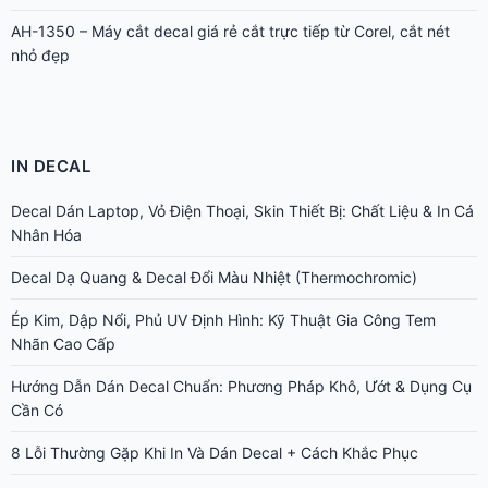
AH-1350 – Máy cắt decal giá rẻ cắt trực tiếp từ Corel, cắt nét
nhỏ đẹp
IN DECAL
Decal Dán Laptop, Vỏ Điện Thoại, Skin Thiết Bị: Chất Liệu & In Cá
Nhân Hóa
Decal Dạ Quang & Decal Đổi Màu Nhiệt (Thermochromic)
Ép Kim, Dập Nổi, Phủ UV Định Hình: Kỹ Thuật Gia Công Tem
Nhãn Cao Cấp
Hướng Dẫn Dán Decal Chuẩn: Phương Pháp Khô, Ướt & Dụng Cụ
Cần Có
8 Lỗi Thường Gặp Khi In Và Dán Decal + Cách Khắc Phục