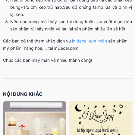
bung+1/2 cm keo trừ hao.Sau đó chúng ta hơ lửa và định vị
lại keo.
Nếu dán xong mà thấy sọc thì dùng khăn lau vuốt mạnh lên
sản phẩm rùi sấy nhiệt và lau lại sản phẩm nhiều lần sẽ hết.
Các bạn có thể tham khảo dịch vụ
in decal tem nhãn
sản phẩm,
mỹ phẩm, hàng hóa,… tại inDecal.com.
Chúc các bạn may mắn và nhiều thành công!
NỘI DUNG KHÁC