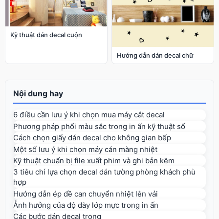
Kỹ thuật dán decal cuộn
Hướng dẫn dán decal chữ
Nội dung hay
6 điều cần lưu ý khi chọn mua máy cắt decal
Phương pháp phối màu sắc trong in ấn kỹ thuật số
Cách chọn giấy dán decal cho không gian bếp
Một số lưu ý khi chọn máy cán màng nhiệt
Kỹ thuật chuẩn bị file xuất phim và ghi bản kẽm
3 tiêu chí lựa chọn decal dán tường phòng khách phù
hợp
Hướng dẫn ép đề can chuyển nhiệt lên vải
Ảnh hưởng của độ dày lớp mực trong in ấn
Các bước dán decal trong