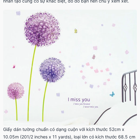
nhân tạo cũng có sự khác biệt, do đó bạn nên chú ý xem xét.
Giấy dán tường chuẩn có dạng cuộn với kích thước 52cm x
10.05m (201/2 inches x 11 yards), loại lớn có kích thước 68.5 cm