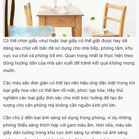
Có thể chọn giấy vinyl hoặc loại giấy có thể giặt được hay dễ
dàng lau chùi vết bẩn để sử dụng cho nhà bếp, phòng tắm, khu
vực vui chơi và phòng trẻ em. Quan trọng nhất là thực hiện theo
đúng hướng dẫn của nhà sản xuất để tránh kết quả không mong
muốn.
Các màu sắc đơn giản có thể tạo nên hiệu ứng đặc biệt trong khi
loại giấy hoa văn có thể làm rối mắt, phức tạp hóa. Hãy thử
nghiệm các loại giấy đơn sắc cho một bức tường để tạo ấn
tượng cho căn phòng mà không cần nguồn kinh phí lớn.
Cần chú ý đến loại ánh sáng sử dụng trong phòng, ví dụ những
phòng thiếu sáng thích hợp với gam màu ấm. Hơn nữa, màu sắc
giấy dán tường trong khu vực ánh sáng tự nhiên và ánh sáng