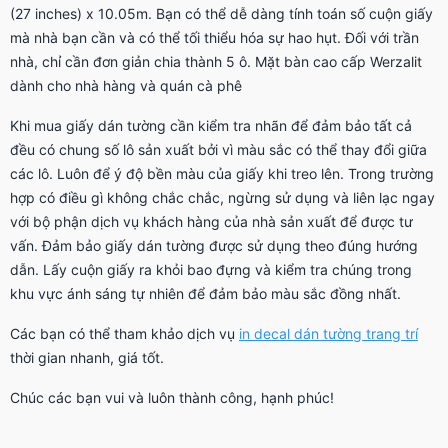
(27 inches) x 10.05m. Bạn có thể dễ dàng tính toán số cuộn giấy
mà nhà bạn cần và có thể tối thiểu hóa sự hao hụt. Đối với trần
nhà, chỉ cần đơn giản chia thành 5 ô. Mặt bàn cao cấp Werzalit
dành cho nhà hàng và quán cà phê
Khi mua giấy dán tường cần kiểm tra nhãn để đảm bảo tất cả
đều có chung số lô sản xuất bởi vì màu sắc có thể thay đổi giữa
các lô. Luôn để ý độ bền màu của giấy khi treo lên. Trong trường
hợp có điều gì không chắc chắc, ngừng sử dụng và liên lạc ngay
với bộ phận dịch vụ khách hàng của nhà sản xuất để được tư
vấn. Đảm bảo giấy dán tường được sử dụng theo đúng hướng
dẫn. Lấy cuộn giấy ra khỏi bao đựng và kiểm tra chúng trong
khu vực ánh sáng tự nhiên để đảm bảo màu sắc đồng nhất.
Các bạn có thể tham khảo dịch vụ
in decal dán tường trang trí
thời gian nhanh, giá tốt.
Chúc các bạn vui và luôn thành công, hạnh phúc!