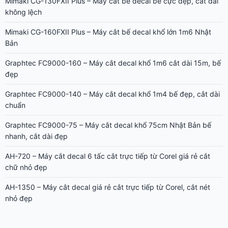
Mimaki CG-130FXII Plus – Máy cắt bế decal bế cực đẹp, cắt dài
không lệch
Mimaki CG-160FXII Plus – Máy cắt bế decal khổ lớn 1m6 Nhật
Bản
Graphtec FC9000-160 – Máy cắt decal khổ 1m6 cắt dài 15m, bế
đẹp
Graphtec FC9000-140 – Máy cắt decal khổ 1m4 bế đẹp, cắt dài
chuẩn
Graphtec FC9000-75 – Máy cắt decal khổ 75cm Nhật Bản bế
nhanh, cắt dài đẹp
AH-720 – Máy cắt decal 6 tấc cắt trực tiếp từ Corel giá rẻ cắt
chữ nhỏ đẹp
AH-1350 – Máy cắt decal giá rẻ cắt trực tiếp từ Corel, cắt nét
nhỏ đẹp