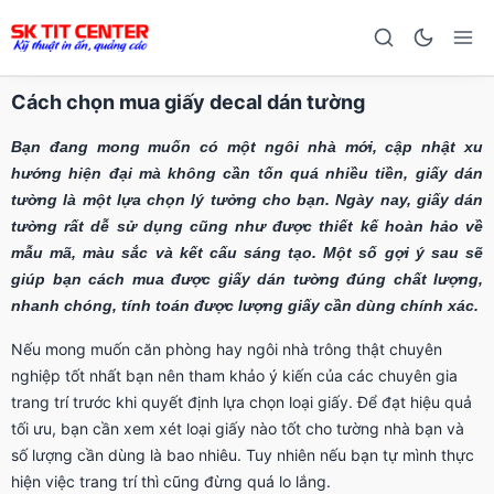
Cách chọn mua giấy decal dán tường
Bạn đang mong muốn có một ngôi nhà mới, cập nhật xu
hướng hiện đại mà không cần tốn quá nhiều tiền, giấy dán
tường là một lựa chọn lý tưởng cho bạn. Ngày nay, giấy dán
tường rất dễ sử dụng cũng như được thiết kế hoàn hảo về
mẫu mã, màu sắc và kết cấu sáng tạo. Một số gợi ý sau sẽ
giúp bạn cách mua được giấy dán tường đúng chất lượng,
nhanh chóng, tính toán được lượng giấy cần dùng chính xác.
Nếu mong muốn căn phòng hay ngôi nhà trông thật chuyên
nghiệp tốt nhất bạn nên tham khảo ý kiến của các chuyên gia
trang trí trước khi quyết định lựa chọn loại giấy. Để đạt hiệu quả
tối ưu, bạn cần xem xét loại giấy nào tốt cho tường nhà bạn và
số lượng cần dùng là bao nhiêu. Tuy nhiên nếu bạn tự mình thực
hiện việc trang trí thì cũng đừng quá lo lắng.