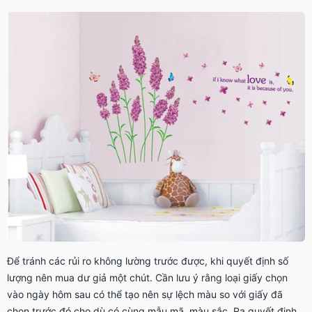
Để tránh các rủi ro không lường trước được, khi quyết định số
lượng nên mua dư giả một chút. Cần lưu ý rằng loại giấy chọn
vào ngày hôm sau có thể tạo nên sự lệch màu so với giấy đã
chọn trước đó cho dù có cùng mẫu mã, màu sắc. Ra quyết định