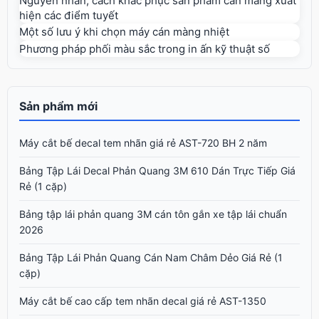
Nguyên nhân, cách khắc phục sản phẩm cán màng xuất
hiện các điểm tuyết
Một số lưu ý khi chọn máy cán màng nhiệt
Phương pháp phối màu sắc trong in ấn kỹ thuật số
Sản phẩm mới
Máy cắt bế decal tem nhãn giá rẻ AST-720 BH 2 năm
Bảng Tập Lái Decal Phản Quang 3M 610 Dán Trực Tiếp Giá
Rẻ (1 cặp)
Bảng tập lái phản quang 3M cán tôn gắn xe tập lái chuẩn
2026
Bảng Tập Lái Phản Quang Cán Nam Châm Dẻo Giá Rẻ (1
cặp)
Máy cắt bế cao cấp tem nhãn decal giá rẻ AST-1350