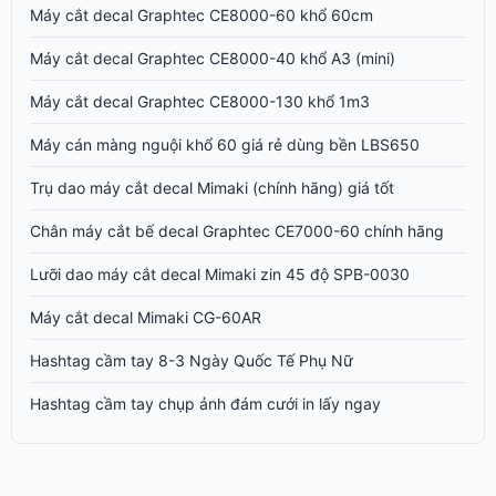
Máy cắt decal Graphtec CE8000-60 khổ 60cm
Máy cắt decal Graphtec CE8000-40 khổ A3 (mini)
Máy cắt decal Graphtec CE8000-130 khổ 1m3
Máy cán màng nguội khổ 60 giá rẻ dùng bền LBS650
Trụ dao máy cắt decal Mimaki (chính hãng) giá tốt
Chân máy cắt bế decal Graphtec CE7000-60 chính hãng
Lưỡi dao máy cắt decal Mimaki zin 45 độ SPB-0030
Máy cắt decal Mimaki CG-60AR
Hashtag cầm tay 8-3 Ngày Quốc Tế Phụ Nữ
Hashtag cầm tay chụp ảnh đám cưới in lấy ngay