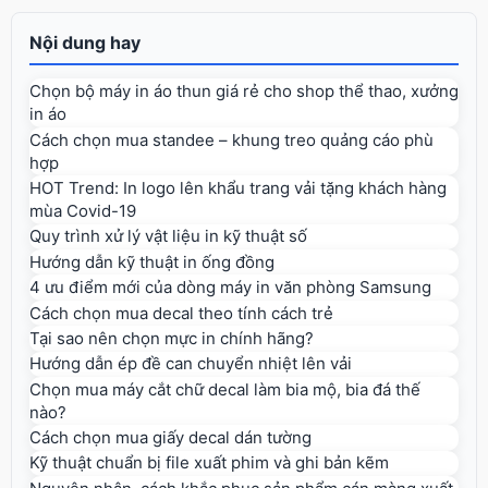
Nội dung hay
Chọn bộ máy in áo thun giá rẻ cho shop thể thao, xưởng
in áo
Cách chọn mua standee – khung treo quảng cáo phù
hợp
HOT Trend: In logo lên khẩu trang vải tặng khách hàng
mùa Covid-19
Quy trình xử lý vật liệu in kỹ thuật số
Hướng dẫn kỹ thuật in ống đồng
4 ưu điểm mới của dòng máy in văn phòng Samsung
Cách chọn mua decal theo tính cách trẻ
Tại sao nên chọn mực in chính hãng?
Hướng dẫn ép đề can chuyển nhiệt lên vải
Chọn mua máy cắt chữ decal làm bia mộ, bia đá thế
nào?
Cách chọn mua giấy decal dán tường
Kỹ thuật chuẩn bị file xuất phim và ghi bản kẽm