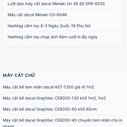
Lưỡi dao máy cắt decal Mimaki zin 45 độ SPB-0030
Máy cắt decal Mimaki CG-60AR
Hashtag cầm tay 8-3 Ngày Quốc Tế Phụ Nữ
Hashtag cầm tay chụp ảnh đám cưới in lấy ngay
MÁY CẮT CHỮ
Máy cắt bế tem nhãn decal AST-1350 giá rẻ 1m2
Máy cắt bế decal Graphtec CE8000-130 khổ 1m3, 1m2
Máy cắt bế decal Graphtec CE8000-60 khổ 60cm
Máy cắt bế decal Graphtec CE8000-40 chuyên tem nhãn cho in
nhanh