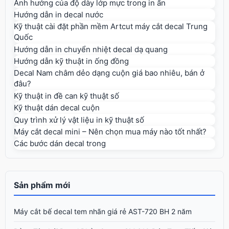
Ảnh hưởng của độ dày lớp mực trong in ấn
Hướng dẫn in decal nước
Kỹ thuật cài đặt phần mềm Artcut máy cắt decal Trung
Quốc
Hướng dẫn in chuyển nhiệt decal dạ quang
Hướng dẫn kỹ thuật in ống đồng
Decal Nam châm dẻo dạng cuộn giá bao nhiêu, bán ở
đâu?
Kỹ thuật in đề can kỹ thuật số
Kỹ thuật dán decal cuộn
Quy trình xử lý vật liệu in kỹ thuật số
Máy cắt decal mini – Nên chọn mua máy nào tốt nhất?
Các bước dán decal trong
Sản phẩm mới
Máy cắt bế decal tem nhãn giá rẻ AST-720 BH 2 năm