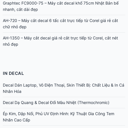
Graphtec FC9000-75 – Máy cắt decal khổ 75cm Nhật Bản bế
nhanh, cắt dài đẹp
AH-720 – Máy cắt decal 6 tấc cắt trực tiếp từ Corel giá rẻ cắt
chữ nhỏ đẹp
AH-1350 – Máy cắt decal giá rẻ cắt trực tiếp từ Corel, cắt nét
nhỏ đẹp
IN DECAL
Decal Dán Laptop, Vỏ Điện Thoại, Skin Thiết Bị: Chất Liệu & In Cá
Nhân Hóa
Decal Dạ Quang & Decal Đổi Màu Nhiệt (Thermochromic)
Ép Kim, Dập Nổi, Phủ UV Định Hình: Kỹ Thuật Gia Công Tem
Nhãn Cao Cấp