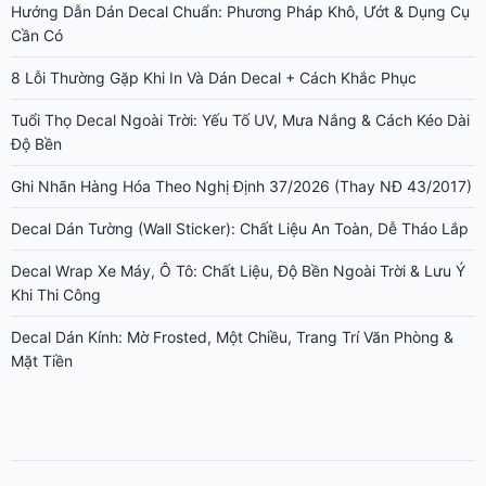
Hướng Dẫn Dán Decal Chuẩn: Phương Pháp Khô, Ướt & Dụng Cụ
Cần Có
8 Lỗi Thường Gặp Khi In Và Dán Decal + Cách Khắc Phục
Tuổi Thọ Decal Ngoài Trời: Yếu Tố UV, Mưa Nắng & Cách Kéo Dài
Độ Bền
Ghi Nhãn Hàng Hóa Theo Nghị Định 37/2026 (Thay NĐ 43/2017)
Decal Dán Tường (Wall Sticker): Chất Liệu An Toàn, Dễ Tháo Lắp
Decal Wrap Xe Máy, Ô Tô: Chất Liệu, Độ Bền Ngoài Trời & Lưu Ý
Khi Thi Công
Decal Dán Kính: Mờ Frosted, Một Chiều, Trang Trí Văn Phòng &
Mặt Tiền