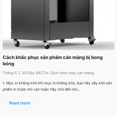
Cách khắc phục sản phẩm cán màng bị bong
bóng
Tháng 5 7, 2015
by
SKCT
in
Cách chọn máy cán màng
1. Mực in không khô Khi mực in không khô, bạn hãy sấy khô sản
phẩm in trước khi cán hoặc hãy chờ đến khi…
Read more