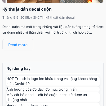
Kỹ thuật dán decal cuộn
Tháng 5 9, 2015
by
SKCT
in
Kỹ thuật dán decal
Decal cuộn mà một trong những vật liệu dán tường trang trí được
sử dụng nhiều vì thân thiện với môi trường, thích hợp với…
Read more
Nội dung hay
HOT Trend: In logo lên khẩu trang vải tặng khách hàng
mùa Covid-19
Ảnh hưởng của độ dày lớp mực trong in ấn
Máy cắt bế decal – cắt bế cuộn, decal tờ được ưa
chuộng nhất
Hướng dẫn in decal nước