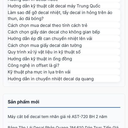
Hướng dẫn kỹ thuật cắt decal máy Trung Quốc
Làm sao để gỡ decal nhiệt, tẩy decal in hỏng trên áo
thun, áo đá bóng?
Cách chọn mua decal theo tính cách trẻ
Cách chọn giấy dán decal cho không gian bếp
Hướng dẫn ép đề can chuyển nhiệt lên vải
Cách chọn mua giấy decal dán tường
Quy trình xử lý vật liệu in kỹ thuật số
Hướng dẫn kỹ thuật in ống đồng
Công nghệ in offset là gì?
Kỹ thuật pha mực in lụa trên vải
Hướng dẫn in chuyển nhiệt decal dạ quang
Sản phẩm mới
Máy cắt bế decal tem nhãn giá rẻ AST-720 BH 2 năm
Bảng Tập Lái Decal Phản Quang 3M 610 Dán Trực Tiếp Giá