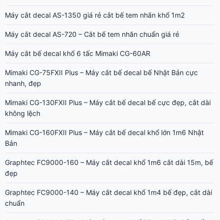
Máy cắt decal AS-1350 giá rẻ cắt bế tem nhãn khổ 1m2
Máy cắt decal AS-720 – Cắt bế tem nhãn chuẩn giá rẻ
Máy cắt bế decal khổ 6 tấc Mimaki CG-60AR
Mimaki CG-75FXII Plus – Máy cắt bế decal bế Nhật Bản cực
nhanh, đẹp
Mimaki CG-130FXII Plus – Máy cắt bế decal bế cực đẹp, cắt dài
không lệch
Mimaki CG-160FXII Plus – Máy cắt bế decal khổ lớn 1m6 Nhật
Bản
Graphtec FC9000-160 – Máy cắt decal khổ 1m6 cắt dài 15m, bế
đẹp
Graphtec FC9000-140 – Máy cắt decal khổ 1m4 bế đẹp, cắt dài
chuẩn