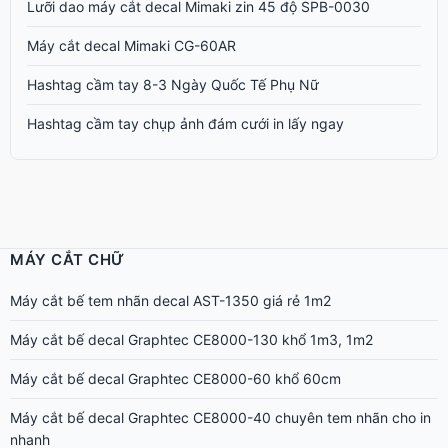
Lưỡi dao máy cắt decal Mimaki zin 45 độ SPB-0030
Máy cắt decal Mimaki CG-60AR
Hashtag cầm tay 8-3 Ngày Quốc Tế Phụ Nữ
Hashtag cầm tay chụp ảnh đám cưới in lấy ngay
MÁY CẮT CHỮ
Máy cắt bế tem nhãn decal AST-1350 giá rẻ 1m2
Máy cắt bế decal Graphtec CE8000-130 khổ 1m3, 1m2
Máy cắt bế decal Graphtec CE8000-60 khổ 60cm
Máy cắt bế decal Graphtec CE8000-40 chuyên tem nhãn cho in
nhanh