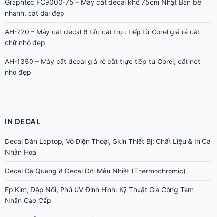
Graphtec FC9000-75 – Máy cắt decal khổ 75cm Nhật Bản bế
nhanh, cắt dài đẹp
AH-720 – Máy cắt decal 6 tấc cắt trực tiếp từ Corel giá rẻ cắt
chữ nhỏ đẹp
AH-1350 – Máy cắt decal giá rẻ cắt trực tiếp từ Corel, cắt nét
nhỏ đẹp
IN DECAL
Decal Dán Laptop, Vỏ Điện Thoại, Skin Thiết Bị: Chất Liệu & In Cá
Nhân Hóa
Decal Dạ Quang & Decal Đổi Màu Nhiệt (Thermochromic)
Ép Kim, Dập Nổi, Phủ UV Định Hình: Kỹ Thuật Gia Công Tem
Nhãn Cao Cấp