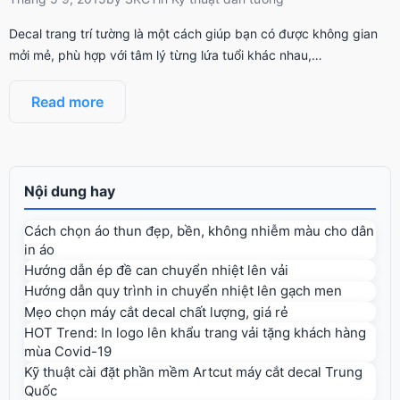
Decal trang trí tường là một cách giúp bạn có được không gian
mởi mẻ, phù hợp với tâm lý từng lứa tuổi khác nhau,…
Read more
Nội dung hay
Cách chọn áo thun đẹp, bền, không nhiễm màu cho dân
in áo
Hướng dẫn ép đề can chuyển nhiệt lên vải
Hướng dẫn quy trình in chuyển nhiệt lên gạch men
Mẹo chọn máy cắt decal chất lượng, giá rẻ
HOT Trend: In logo lên khẩu trang vải tặng khách hàng
mùa Covid-19
Kỹ thuật cài đặt phần mềm Artcut máy cắt decal Trung
Quốc