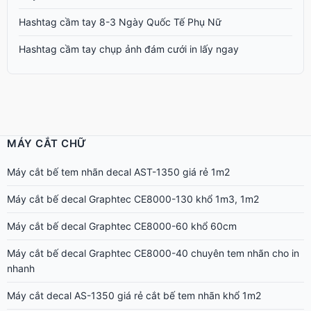
Hashtag cầm tay 8-3 Ngày Quốc Tế Phụ Nữ
Hashtag cầm tay chụp ảnh đám cưới in lấy ngay
MÁY CẮT CHỮ
Máy cắt bế tem nhãn decal AST-1350 giá rẻ 1m2
Máy cắt bế decal Graphtec CE8000-130 khổ 1m3, 1m2
Máy cắt bế decal Graphtec CE8000-60 khổ 60cm
Máy cắt bế decal Graphtec CE8000-40 chuyên tem nhãn cho in
nhanh
Máy cắt decal AS-1350 giá rẻ cắt bế tem nhãn khổ 1m2