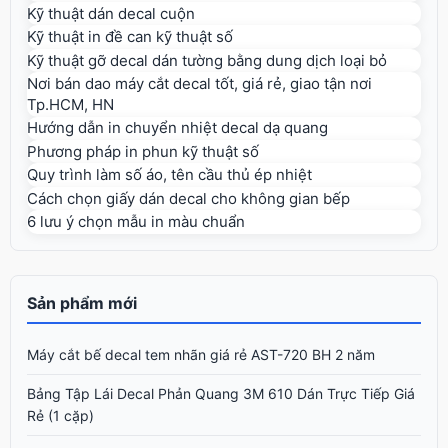
Kỹ thuật dán decal cuộn
Kỹ thuật in đề can kỹ thuật số
Kỹ thuật gỡ decal dán tường bằng dung dịch loại bỏ
Nơi bán dao máy cắt decal tốt, giá rẻ, giao tận nơi
Tp.HCM, HN
Hướng dẫn in chuyển nhiệt decal dạ quang
Phương pháp in phun kỹ thuật số
Quy trình làm số áo, tên cầu thủ ép nhiệt
Cách chọn giấy dán decal cho không gian bếp
6 lưu ý chọn mẫu in màu chuẩn
Sản phẩm mới
Máy cắt bế decal tem nhãn giá rẻ AST-720 BH 2 năm
Bảng Tập Lái Decal Phản Quang 3M 610 Dán Trực Tiếp Giá
Rẻ (1 cặp)