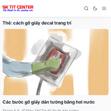
Thẻ:
cách gỡ giấy decal trang trí
Các bước gỡ giấy dán tường bằng hơi nước
Tháng 5 9, 2015
by
SKCT
in
Kỹ thuật dán tường