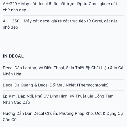
AH-720 – Máy cắt decal 6 tấc cắt trực tiếp từ Corel giá rẻ cắt
chữ nhỏ đẹp
AH-1350 – Máy cắt decal giá rẻ cắt trực tiếp từ Corel, cắt nét
nhỏ đẹp
IN DECAL
Decal Dán Laptop, Vỏ Điện Thoại, Skin Thiết Bị: Chất Liệu & In Cá
Nhân Hóa
Decal Dạ Quang & Decal Đổi Màu Nhiệt (Thermochromic)
Ép Kim, Dập Nổi, Phủ UV Định Hình: Kỹ Thuật Gia Công Tem
Nhãn Cao Cấp
Hướng Dẫn Dán Decal Chuẩn: Phương Pháp Khô, Ướt & Dụng Cụ
Cần Có