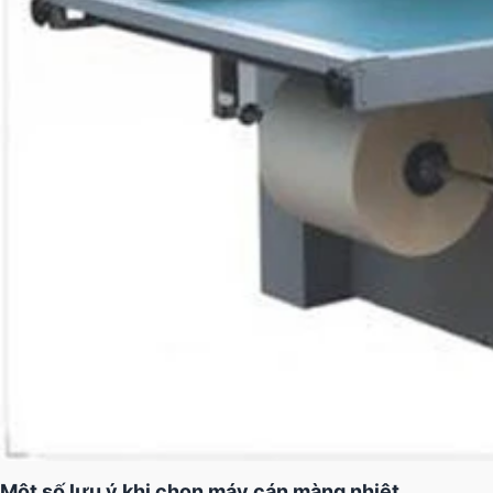
Một số lưu ý khi chọn máy cán màng nhiệt