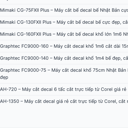
Mimaki CG-75FXII Plus – Máy cắt bế decal bế Nhật Bản cự
Mimaki CG-130FXII Plus – Máy cắt bế decal bế cực đẹp, cắ
Mimaki CG-160FXII Plus – Máy cắt bế decal khổ lớn 1m6 N
Graphtec FC9000-160 – Máy cắt decal khổ 1m6 cắt dài 15
Graphtec FC9000-140 – Máy cắt decal khổ 1m4 bế đẹp, cắ
Graphtec FC9000-75 – Máy cắt decal khổ 75cm Nhật Bản b
đẹp
AH-720 – Máy cắt decal 6 tấc cắt trực tiếp từ Corel giá rẻ
AH-1350 – Máy cắt decal giá rẻ cắt trực tiếp từ Corel, cắt