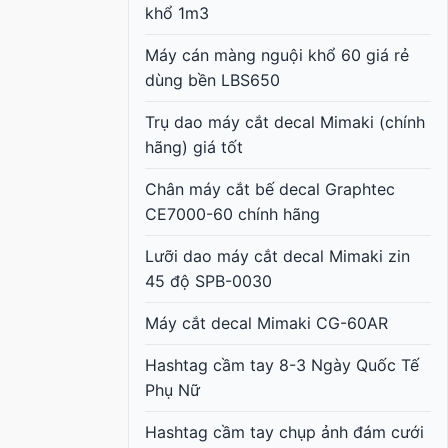
khổ 1m3
Máy cán màng nguội khổ 60 giá rẻ
dùng bền LBS650
Trụ dao máy cắt decal Mimaki (chính
hãng) giá tốt
Chân máy cắt bế decal Graphtec
CE7000-60 chính hãng
Lưỡi dao máy cắt decal Mimaki zin
45 độ SPB-0030
Máy cắt decal Mimaki CG-60AR
Hashtag cầm tay 8-3 Ngày Quốc Tế
Phụ Nữ
Hashtag cầm tay chụp ảnh đám cưới