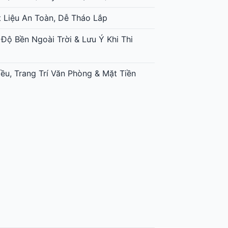
t Liệu An Toàn, Dễ Tháo Lắp
 Độ Bền Ngoài Trời & Lưu Ý Khi Thi
ều, Trang Trí Văn Phòng & Mặt Tiền