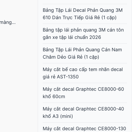
Bảng Tập Lái Decal Phản Quang 3M
610 Dán Trực Tiếp Giá Rẻ (1 cặp)
n màng…
Bảng tập lái phản quang 3M cán tôn
gắn xe tập lái chuẩn 2026
Bảng Tập Lái Phản Quang Cán Nam
Châm Dẻo Giá Rẻ (1 cặp)
Máy cắt bế cao cấp tem nhãn decal
giá rẻ AST-1350
Máy cắt decal Graphtec CE8000-60
khổ 60cm
Máy cắt decal Graphtec CE8000-40
khổ A3 (mini)
Máy cắt decal Graphtec CE8000-130