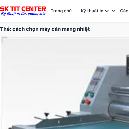
Trang chủ
Kỹ thuật in
Các
Thẻ:
cách chọn máy cán màng nhiệt