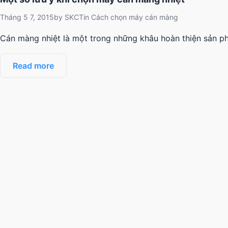
Tháng 5 7, 2015
by
SKCT
in
Cách chọn máy cán màng
Cán màng nhiệt là một trong những khâu hoàn thiện sản phẩ
Read more