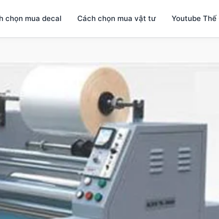
h chọn mua decal
Cách chọn mua vật tư
Youtube Thế 