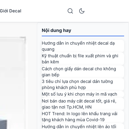
Giới Decal
Nội dung hay
Hướng dẫn in chuyển nhiệt decal dạ
quang
Kỹ thuật chuẩn bị file xuất phim và ghi
bản kẽm
Cách chọn giấy dán decal cho không
gian bếp
3 tiêu chí lựa chọn decal dán tường
phòng khách phù hợp
Một số lưu ý khi chọn máy in mã vạch
Nơi bán dao máy cắt decal tốt, giá rẻ,
giao tận nơi Tp.HCM, HN
HOT Trend: In logo lên khẩu trang vải
tặng khách hàng mùa Covid-19
Hướng dẫn in chuyển nhiệt lên áo tối