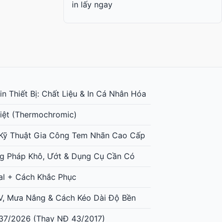
in lấy ngay
n Thiết Bị: Chất Liệu & In Cá Nhân Hóa
iệt (Thermochromic)
: Kỹ Thuật Gia Công Tem Nhãn Cao Cấp
g Pháp Khô, Ướt & Dụng Cụ Cần Có
al + Cách Khắc Phục
UV, Mưa Nắng & Cách Kéo Dài Độ Bền
37/2026 (Thay NĐ 43/2017)