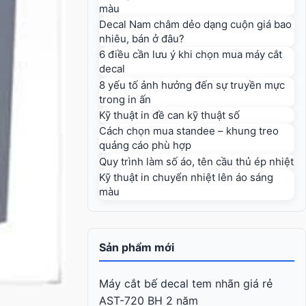
màu
Decal Nam châm dẻo dạng cuộn giá bao
nhiêu, bán ở đâu?
6 điều cần lưu ý khi chọn mua máy cắt
decal
8 yếu tố ảnh hưởng đến sự truyền mực
trong in ấn
Kỹ thuật in đề can kỹ thuật số
Cách chọn mua standee – khung treo
quảng cáo phù hợp
Quy trình làm số áo, tên cầu thủ ép nhiệt
Kỹ thuật in chuyển nhiệt lên áo sáng
màu
Sản phẩm mới
Máy cắt bế decal tem nhãn giá rẻ
AST-720 BH 2 năm