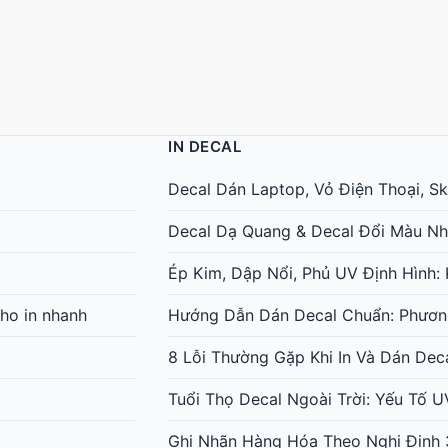
IN DECAL
Decal Dán Laptop, Vỏ Điện Thoại, Ski
Decal Dạ Quang & Decal Đổi Màu Nh
Ép Kim, Dập Nổi, Phủ UV Định Hình
ho in nhanh
Hướng Dẫn Dán Decal Chuẩn: Phươn
8 Lỗi Thường Gặp Khi In Và Dán Dec
Tuổi Thọ Decal Ngoài Trời: Yếu Tố 
Ghi Nhãn Hàng Hóa Theo Nghị Định 