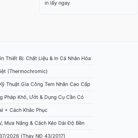
in lấy ngay
n Thiết Bị: Chất Liệu & In Cá Nhân Hóa
iệt (Thermochromic)
: Kỹ Thuật Gia Công Tem Nhãn Cao Cấp
g Pháp Khô, Ướt & Dụng Cụ Cần Có
al + Cách Khắc Phục
UV, Mưa Nắng & Cách Kéo Dài Độ Bền
37/2026 (Thay NĐ 43/2017)