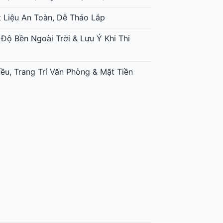
t Liệu An Toàn, Dễ Tháo Lắp
 Độ Bền Ngoài Trời & Lưu Ý Khi Thi
ều, Trang Trí Văn Phòng & Mặt Tiền