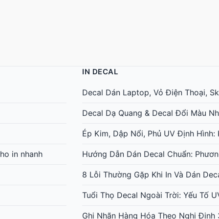
IN DECAL
Decal Dán Laptop, Vỏ Điện Thoại, Ski
Decal Dạ Quang & Decal Đổi Màu Nh
Ép Kim, Dập Nổi, Phủ UV Định Hình
ho in nhanh
Hướng Dẫn Dán Decal Chuẩn: Phươn
8 Lỗi Thường Gặp Khi In Và Dán Dec
Tuổi Thọ Decal Ngoài Trời: Yếu Tố 
Ghi Nhãn Hàng Hóa Theo Nghị Định 