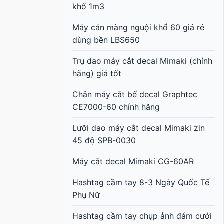
khổ 1m3
Máy cán màng nguội khổ 60 giá rẻ
dùng bền LBS650
Trụ dao máy cắt decal Mimaki (chính
hãng) giá tốt
Chân máy cắt bế decal Graphtec
CE7000-60 chính hãng
Lưỡi dao máy cắt decal Mimaki zin
45 độ SPB-0030
Máy cắt decal Mimaki CG-60AR
Hashtag cầm tay 8-3 Ngày Quốc Tế
Phụ Nữ
Hashtag cầm tay chụp ảnh đám cưới