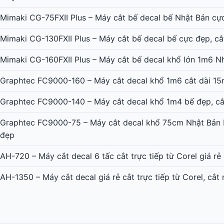
Mimaki CG-75FXII Plus – Máy cắt bế decal bế Nhật Bản cự
Mimaki CG-130FXII Plus – Máy cắt bế decal bế cực đẹp, cắ
Mimaki CG-160FXII Plus – Máy cắt bế decal khổ lớn 1m6 N
Graphtec FC9000-160 – Máy cắt decal khổ 1m6 cắt dài 15
Graphtec FC9000-140 – Máy cắt decal khổ 1m4 bế đẹp, cắ
Graphtec FC9000-75 – Máy cắt decal khổ 75cm Nhật Bản b
đẹp
AH-720 – Máy cắt decal 6 tấc cắt trực tiếp từ Corel giá rẻ
AH-1350 – Máy cắt decal giá rẻ cắt trực tiếp từ Corel, cắt