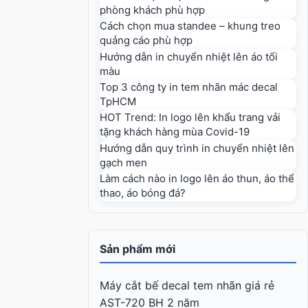
phòng khách phù hợp
Cách chọn mua standee – khung treo
quảng cáo phù hợp
Hướng dẫn in chuyển nhiệt lên áo tối
màu
Top 3 công ty in tem nhãn mác decal
TpHCM
HOT Trend: In logo lên khẩu trang vải
tặng khách hàng mùa Covid-19
Hướng dẫn quy trình in chuyển nhiệt lên
gạch men
Làm cách nào in logo lên áo thun, áo thể
thao, áo bóng đá?
Sản phẩm mới
Máy cắt bế decal tem nhãn giá rẻ
AST-720 BH 2 năm