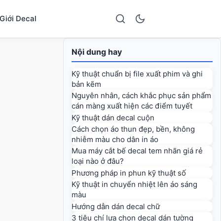
Giới Decal
Nội dung hay
Kỹ thuật chuẩn bị file xuất phim và ghi
bản kẽm
Nguyên nhân, cách khắc phục sản phẩm
cán màng xuất hiện các điểm tuyết
Kỹ thuật dán decal cuộn
Cách chọn áo thun đẹp, bền, không
nhiễm màu cho dân in áo
Mua máy cắt bế decal tem nhãn giá rẻ
loại nào ở đâu?
Phương pháp in phun kỹ thuật số
Kỹ thuật in chuyển nhiệt lên áo sáng
màu
Hướng dẫn dán decal chữ
3 tiêu chí lựa chọn decal dán tường