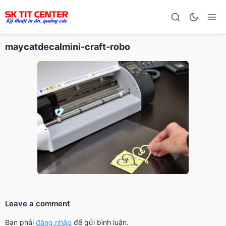
maycatdecalmini-craft-robo
Leave a comment
Bạn phải
đăng nhập
để gửi bình luận.