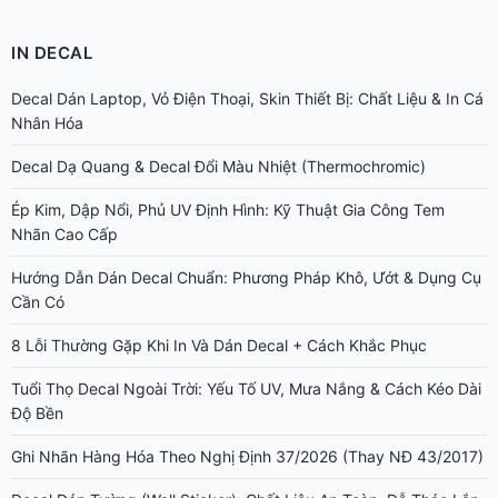
IN DECAL
Decal Dán Laptop, Vỏ Điện Thoại, Skin Thiết Bị: Chất Liệu & In Cá
Nhân Hóa
Decal Dạ Quang & Decal Đổi Màu Nhiệt (Thermochromic)
Ép Kim, Dập Nổi, Phủ UV Định Hình: Kỹ Thuật Gia Công Tem
Nhãn Cao Cấp
Hướng Dẫn Dán Decal Chuẩn: Phương Pháp Khô, Ướt & Dụng Cụ
Cần Có
8 Lỗi Thường Gặp Khi In Và Dán Decal + Cách Khắc Phục
Tuổi Thọ Decal Ngoài Trời: Yếu Tố UV, Mưa Nắng & Cách Kéo Dài
Độ Bền
Ghi Nhãn Hàng Hóa Theo Nghị Định 37/2026 (Thay NĐ 43/2017)