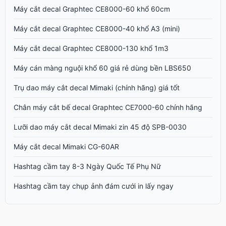
Máy cắt decal Graphtec CE8000-60 khổ 60cm
Máy cắt decal Graphtec CE8000-40 khổ A3 (mini)
Máy cắt decal Graphtec CE8000-130 khổ 1m3
Máy cán màng nguội khổ 60 giá rẻ dùng bền LBS650
Trụ dao máy cắt decal Mimaki (chính hãng) giá tốt
Chân máy cắt bế decal Graphtec CE7000-60 chính hãng
Lưỡi dao máy cắt decal Mimaki zin 45 độ SPB-0030
Máy cắt decal Mimaki CG-60AR
Hashtag cầm tay 8-3 Ngày Quốc Tế Phụ Nữ
Hashtag cầm tay chụp ảnh đám cưới in lấy ngay