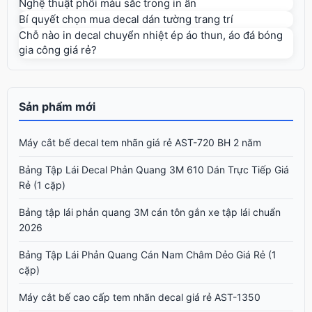
Nghệ thuật phối màu sắc trong in ấn
Bí quyết chọn mua decal dán tường trang trí
Chỗ nào in decal chuyển nhiệt ép áo thun, áo đá bóng
gia công giá rẻ?
Sản phẩm mới
Máy cắt bế decal tem nhãn giá rẻ AST-720 BH 2 năm
Bảng Tập Lái Decal Phản Quang 3M 610 Dán Trực Tiếp Giá
Rẻ (1 cặp)
Bảng tập lái phản quang 3M cán tôn gắn xe tập lái chuẩn
2026
Bảng Tập Lái Phản Quang Cán Nam Châm Dẻo Giá Rẻ (1
cặp)
Máy cắt bế cao cấp tem nhãn decal giá rẻ AST-1350