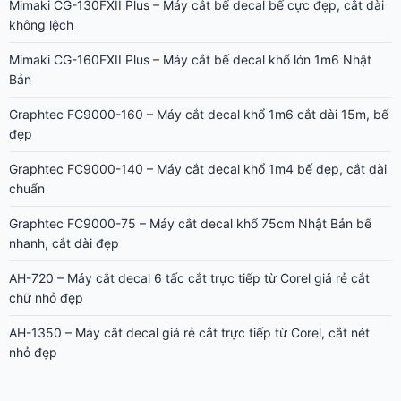
Mimaki CG-130FXII Plus – Máy cắt bế decal bế cực đẹp, cắt dài
không lệch
Mimaki CG-160FXII Plus – Máy cắt bế decal khổ lớn 1m6 Nhật
Bản
Graphtec FC9000-160 – Máy cắt decal khổ 1m6 cắt dài 15m, bế
đẹp
Graphtec FC9000-140 – Máy cắt decal khổ 1m4 bế đẹp, cắt dài
chuẩn
Graphtec FC9000-75 – Máy cắt decal khổ 75cm Nhật Bản bế
nhanh, cắt dài đẹp
AH-720 – Máy cắt decal 6 tấc cắt trực tiếp từ Corel giá rẻ cắt
chữ nhỏ đẹp
AH-1350 – Máy cắt decal giá rẻ cắt trực tiếp từ Corel, cắt nét
nhỏ đẹp