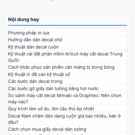
Nội dung hay
Phương pháp in lụa
Hướng dẫn dán decal chữ
Kỹ thuật dán decal cuộn
Kỹ thuật cài đặt phần mềm Artcut máy cắt decal Trung
Quốc
Cách khắc phục sản phẩm cán màng bị bong bóng
Kỹ thuật in đề can kỹ thuật số
Các bước dán decal trong
Các bước gỡ giấy dán tường bằng hơi nước
So sánh máy cắt decal Mimaki và Graphtec: Nên chọn
máy nào?
Quy trình làm số áo, tên cầu thủ ép nhiệt
Decal Nam châm dẻo dạng cuộn giá bao nhiêu, bán ở
đâu?
Cách chọn mua giấy decal dán tường