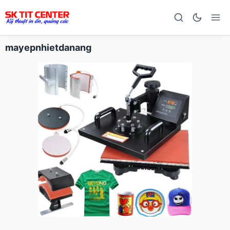
mayepnhietdanang