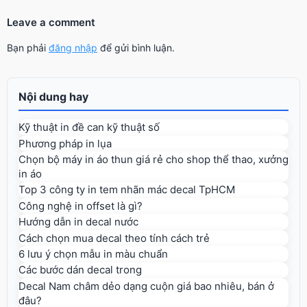
Leave a comment
Bạn phải
đăng nhập
để gửi bình luận.
Nội dung hay
Kỹ thuật in đề can kỹ thuật số
Phương pháp in lụa
Chọn bộ máy in áo thun giá rẻ cho shop thể thao, xưởng
in áo
Top 3 công ty in tem nhãn mác decal TpHCM
Công nghệ in offset là gì?
Hướng dẫn in decal nước
Cách chọn mua decal theo tính cách trẻ
6 lưu ý chọn mẫu in màu chuẩn
Các bước dán decal trong
Decal Nam châm dẻo dạng cuộn giá bao nhiêu, bán ở
đâu?