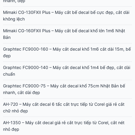
nhanh, đẹp
Mimaki CG-130FXII Plus – Máy cắt bế decal bế cực đẹp, cắt dài
không lệch
Mimaki CG-160FXII Plus – Máy cắt bế decal khổ lớn 1m6 Nhật
Bản
Graphtec FC9000-160 – Máy cắt decal khổ 1m6 cắt dài 15m, bế
đẹp
Graphtec FC9000-140 – Máy cắt decal khổ 1m4 bế đẹp, cắt dài
chuẩn
Graphtec FC9000-75 – Máy cắt decal khổ 75cm Nhật Bản bế
nhanh, cắt dài đẹp
AH-720 – Máy cắt decal 6 tấc cắt trực tiếp từ Corel giá rẻ cắt
chữ nhỏ đẹp
AH-1350 – Máy cắt decal giá rẻ cắt trực tiếp từ Corel, cắt nét
nhỏ đẹp