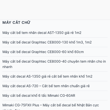
MÁY CẮT CHỮ
Máy cắt bế tem nhãn decal AST-1350 giá rẻ 1m2
Máy cắt bế decal Graphtec CE8000-130 khổ 1m3, 1m2
Máy cắt bế decal Graphtec CE8000-60 khổ 60cm
Máy cắt bế decal Graphtec CE8000-40 chuyên tem nhãn cho in
nhanh
Máy cắt decal AS-1350 giá rẻ cắt bế tem nhãn khổ 1m2
Máy cắt decal AS-720 – Cắt bế tem nhãn chuẩn giá rẻ
Máy cắt bế decal khổ 6 tấc Mimaki CG-60AR
Mimaki CG-75FXII Plus – Máy cắt bế decal bế Nhật Bản cực