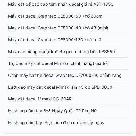
Máy cắt bế cao cấp tem nhãn decal giá rẻ AST-1350
Máy cắt decal Graphtec CE8000-60 khổ 60cm
Máy cắt decal Graphtec CE8000-40 khổ A3 (mini)
Máy cắt decal Graphtec CE8000-130 khổ 1m3
Máy cán màng nguội khổ 60 giá rẻ dùng bền LBS650
Trụ dao máy cắt decal Mimaki (chính hãng) giá tốt
Chân máy cắt bế decal Graphtec CE7000-60 chính hãng
Lưỡi dao máy cắt decal Mimaki zin 45 độ SPB-0030
Máy cắt decal Mimaki CG-60AR
Hashtag cầm tay 8-3 Ngày Quốc Tế Phụ Nữ
Hashtag cầm tay chụp ảnh đám cưới in lấy ngay