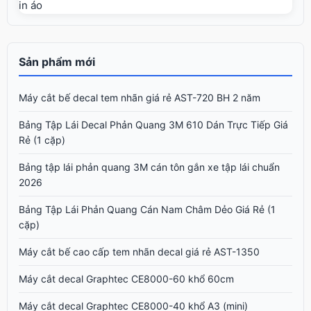
in áo
Sản phẩm mới
Máy cắt bế decal tem nhãn giá rẻ AST-720 BH 2 năm
Bảng Tập Lái Decal Phản Quang 3M 610 Dán Trực Tiếp Giá
Rẻ (1 cặp)
Bảng tập lái phản quang 3M cán tôn gắn xe tập lái chuẩn
2026
Bảng Tập Lái Phản Quang Cán Nam Châm Dẻo Giá Rẻ (1
cặp)
Máy cắt bế cao cấp tem nhãn decal giá rẻ AST-1350
Máy cắt decal Graphtec CE8000-60 khổ 60cm
Máy cắt decal Graphtec CE8000-40 khổ A3 (mini)