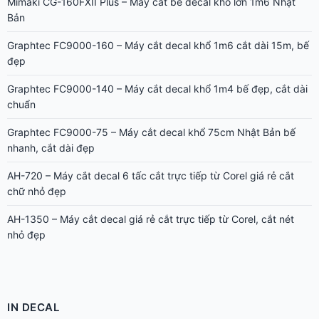
Mimaki CG-160FXII Plus – Máy cắt bế decal khổ lớn 1m6 Nhật
Bản
Graphtec FC9000-160 – Máy cắt decal khổ 1m6 cắt dài 15m, bế
đẹp
Graphtec FC9000-140 – Máy cắt decal khổ 1m4 bế đẹp, cắt dài
chuẩn
Graphtec FC9000-75 – Máy cắt decal khổ 75cm Nhật Bản bế
nhanh, cắt dài đẹp
AH-720 – Máy cắt decal 6 tấc cắt trực tiếp từ Corel giá rẻ cắt
chữ nhỏ đẹp
AH-1350 – Máy cắt decal giá rẻ cắt trực tiếp từ Corel, cắt nét
nhỏ đẹp
IN DECAL