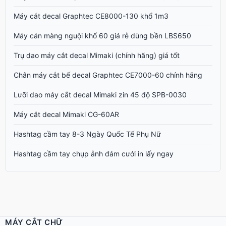
Máy cắt decal Graphtec CE8000-130 khổ 1m3
Máy cán màng nguội khổ 60 giá rẻ dùng bền LBS650
Trụ dao máy cắt decal Mimaki (chính hãng) giá tốt
Chân máy cắt bế decal Graphtec CE7000-60 chính hãng
Lưỡi dao máy cắt decal Mimaki zin 45 độ SPB-0030
Máy cắt decal Mimaki CG-60AR
Hashtag cầm tay 8-3 Ngày Quốc Tế Phụ Nữ
Hashtag cầm tay chụp ảnh đám cưới in lấy ngay
MÁY CẮT CHỮ