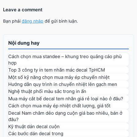
Leave a comment
Bạn phải
đăng nhập
để gửi bình luận.
Nội dung hay
Cách chọn mua standee – khung treo quảng cáo phù
hợp
Top 3 công ty in tem nhãn mác decal TpHCM
Một số kỹ năng chọn mua máy ép chuyển nhiệt
Hướng dẫn quy trình in chuyển nhiệt lên gạch men
Nghệ thuật phối màu sắc trong in ấn
Mua máy cắt bế decal tem nhãn giá rẻ loại nào ở đâu?
Cách chọn mua máy ép nhiệt chất lượng, giá tốt
Decal Nam châm dẻo dạng cuộn giá bao nhiêu, bán ở
đâu?
Kỹ thuật dán decal cuộn
Các bước dán decal trong