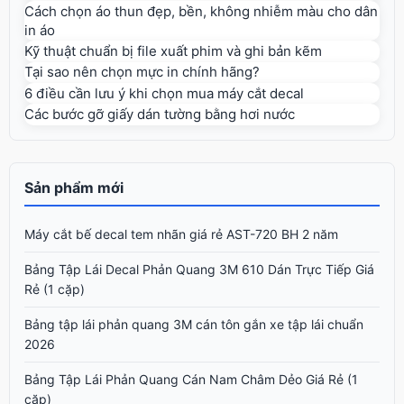
Cách chọn áo thun đẹp, bền, không nhiễm màu cho dân
in áo
Kỹ thuật chuẩn bị file xuất phim và ghi bản kẽm
Tại sao nên chọn mực in chính hãng?
6 điều cần lưu ý khi chọn mua máy cắt decal
Các bước gỡ giấy dán tường bằng hơi nước
Sản phẩm mới
Máy cắt bế decal tem nhãn giá rẻ AST-720 BH 2 năm
Bảng Tập Lái Decal Phản Quang 3M 610 Dán Trực Tiếp Giá
Rẻ (1 cặp)
Bảng tập lái phản quang 3M cán tôn gắn xe tập lái chuẩn
2026
Bảng Tập Lái Phản Quang Cán Nam Châm Dẻo Giá Rẻ (1
cặp)