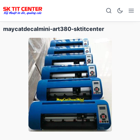
maycatdecalmini-art380-sktitcenter