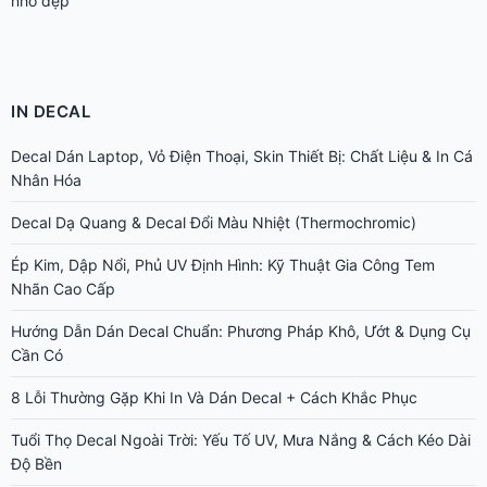
nhỏ đẹp
IN DECAL
Decal Dán Laptop, Vỏ Điện Thoại, Skin Thiết Bị: Chất Liệu & In Cá
Nhân Hóa
Decal Dạ Quang & Decal Đổi Màu Nhiệt (Thermochromic)
Ép Kim, Dập Nổi, Phủ UV Định Hình: Kỹ Thuật Gia Công Tem
Nhãn Cao Cấp
Hướng Dẫn Dán Decal Chuẩn: Phương Pháp Khô, Ướt & Dụng Cụ
Cần Có
8 Lỗi Thường Gặp Khi In Và Dán Decal + Cách Khắc Phục
Tuổi Thọ Decal Ngoài Trời: Yếu Tố UV, Mưa Nắng & Cách Kéo Dài
Độ Bền