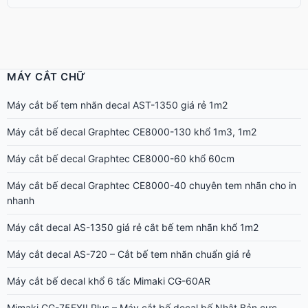
MÁY CẮT CHỮ
Máy cắt bế tem nhãn decal AST-1350 giá rẻ 1m2
Máy cắt bế decal Graphtec CE8000-130 khổ 1m3, 1m2
Máy cắt bế decal Graphtec CE8000-60 khổ 60cm
Máy cắt bế decal Graphtec CE8000-40 chuyên tem nhãn cho in
nhanh
Máy cắt decal AS-1350 giá rẻ cắt bế tem nhãn khổ 1m2
Máy cắt decal AS-720 – Cắt bế tem nhãn chuẩn giá rẻ
Máy cắt bế decal khổ 6 tấc Mimaki CG-60AR
Mimaki CG-75FXII Plus – Máy cắt bế decal bế Nhật Bản cực