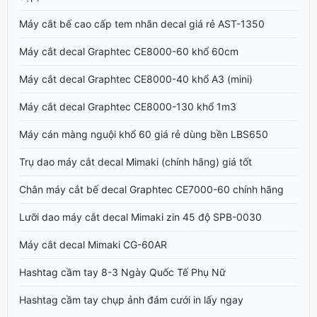
Máy cắt bế cao cấp tem nhãn decal giá rẻ AST-1350
Máy cắt decal Graphtec CE8000-60 khổ 60cm
Máy cắt decal Graphtec CE8000-40 khổ A3 (mini)
Máy cắt decal Graphtec CE8000-130 khổ 1m3
Máy cán màng nguội khổ 60 giá rẻ dùng bền LBS650
Trụ dao máy cắt decal Mimaki (chính hãng) giá tốt
Chân máy cắt bế decal Graphtec CE7000-60 chính hãng
Lưỡi dao máy cắt decal Mimaki zin 45 độ SPB-0030
Máy cắt decal Mimaki CG-60AR
Hashtag cầm tay 8-3 Ngày Quốc Tế Phụ Nữ
Hashtag cầm tay chụp ảnh đám cưới in lấy ngay