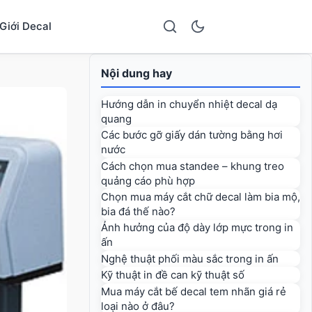
Giới Decal
Nội dung hay
Hướng dẫn in chuyển nhiệt decal dạ
quang
Các bước gỡ giấy dán tường bằng hơi
nước
Cách chọn mua standee – khung treo
quảng cáo phù hợp
Chọn mua máy cắt chữ decal làm bia mộ,
bia đá thế nào?
Ảnh hưởng của độ dày lớp mực trong in
ấn
Nghệ thuật phối màu sắc trong in ấn
Kỹ thuật in đề can kỹ thuật số
Mua máy cắt bế decal tem nhãn giá rẻ
loại nào ở đâu?