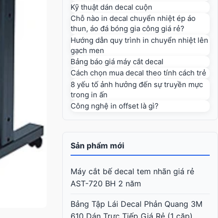
Kỹ thuật dán decal cuộn
Chỗ nào in decal chuyển nhiệt ép áo
thun, áo đá bóng gia công giá rẻ?
Hướng dẫn quy trình in chuyển nhiệt lên
gạch men
Bảng báo giá máy cắt decal
Cách chọn mua decal theo tính cách trẻ
8 yếu tố ảnh hưởng đến sự truyền mực
trong in ấn
Công nghệ in offset là gì?
Sản phẩm mới
Máy cắt bế decal tem nhãn giá rẻ
AST-720 BH 2 năm
Bảng Tập Lái Decal Phản Quang 3M
610 Dán Trực Tiếp Giá Rẻ (1 cặp)