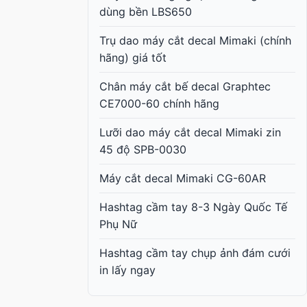
dùng bền LBS650
Trụ dao máy cắt decal Mimaki (chính
hãng) giá tốt
Chân máy cắt bế decal Graphtec
CE7000-60 chính hãng
Lưỡi dao máy cắt decal Mimaki zin
45 độ SPB-0030
Máy cắt decal Mimaki CG-60AR
Hashtag cầm tay 8-3 Ngày Quốc Tế
Phụ Nữ
Hashtag cầm tay chụp ảnh đám cưới
in lấy ngay