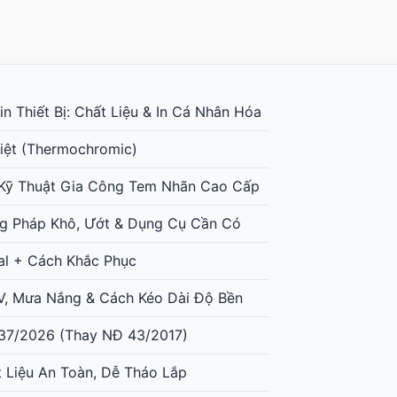
n Thiết Bị: Chất Liệu & In Cá Nhân Hóa
iệt (Thermochromic)
: Kỹ Thuật Gia Công Tem Nhãn Cao Cấp
g Pháp Khô, Ướt & Dụng Cụ Cần Có
al + Cách Khắc Phục
UV, Mưa Nắng & Cách Kéo Dài Độ Bền
37/2026 (Thay NĐ 43/2017)
t Liệu An Toàn, Dễ Tháo Lắp