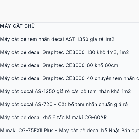
MÁY CẮT CHỮ
Máy cắt bế tem nhãn decal AST-1350 giá rẻ 1m2
Máy cắt bế decal Graphtec CE8000-130 khổ 1m3, 1m2
Máy cắt bế decal Graphtec CE8000-60 khổ 60cm
Máy cắt bế decal Graphtec CE8000-40 chuyên tem nhãn c
Máy cắt decal AS-1350 giá rẻ cắt bế tem nhãn khổ 1m2
Máy cắt decal AS-720 – Cắt bế tem nhãn chuẩn giá rẻ
Máy cắt bế decal khổ 6 tấc Mimaki CG-60AR
Mimaki CG-75FXII Plus – Máy cắt bế decal bế Nhật Bản cự