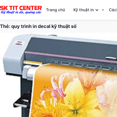
Trang chủ
Kỹ thuật in
Các
Thẻ:
quy trình in decal kỹ thuật số