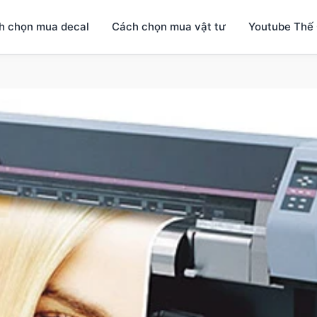
h chọn mua decal
Cách chọn mua vật tư
Youtube Thế 