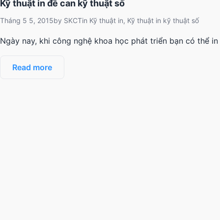
Kỹ thuật in đề can kỹ thuật số
Tháng 5 5, 2015
by
SKCT
in
Kỹ thuật in
,
Kỹ thuật in kỹ thuật số
Ngày nay, khi công nghệ khoa học phát triển bạn có thể in 
Read more