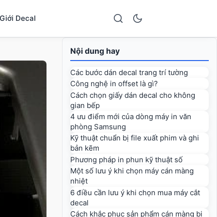
Giới Decal
Nội dung hay
Các bước dán decal trang trí tường
Công nghệ in offset là gì?
Cách chọn giấy dán decal cho không
gian bếp
4 ưu điểm mới của dòng máy in văn
phòng Samsung
Kỹ thuật chuẩn bị file xuất phim và ghi
bản kẽm
Phương pháp in phun kỹ thuật số
Một số lưu ý khi chọn máy cán màng
nhiệt
6 điều cần lưu ý khi chọn mua máy cắt
decal
Cách khắc phục sản phẩm cán màng bị