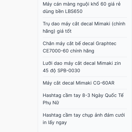
Máy cán màng nguội khổ 60 giá rẻ
dùng bền LBS650
Trụ dao máy cắt decal Mimaki (chính
hãng) giá tốt
Chân máy cắt bế decal Graphtec
CE7000-60 chính hãng
Lưỡi dao máy cắt decal Mimaki zin
45 độ SPB-0030
Máy cắt decal Mimaki CG-60AR
Hashtag cầm tay 8-3 Ngày Quốc Tế
Phụ Nữ
Hashtag cầm tay chụp ảnh đám cưới
in lấy ngay