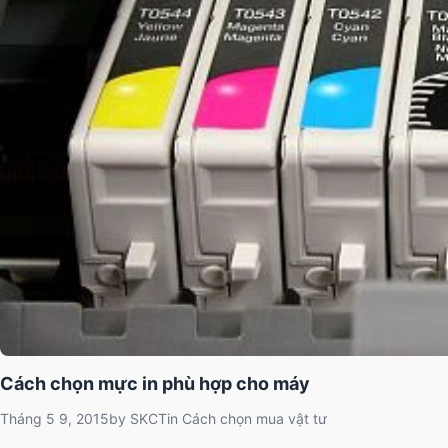
Cách chọn mực in phù hợp cho máy
Tháng 5 9, 2015
by
SKCT
in
Cách chọn mua vật tư