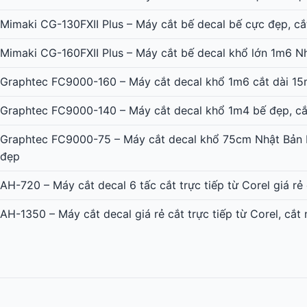
Mimaki CG-130FXII Plus – Máy cắt bế decal bế cực đẹp, cắ
Mimaki CG-160FXII Plus – Máy cắt bế decal khổ lớn 1m6 N
Graphtec FC9000-160 – Máy cắt decal khổ 1m6 cắt dài 15
Graphtec FC9000-140 – Máy cắt decal khổ 1m4 bế đẹp, cắ
Graphtec FC9000-75 – Máy cắt decal khổ 75cm Nhật Bản b
đẹp
AH-720 – Máy cắt decal 6 tấc cắt trực tiếp từ Corel giá rẻ
AH-1350 – Máy cắt decal giá rẻ cắt trực tiếp từ Corel, cắt