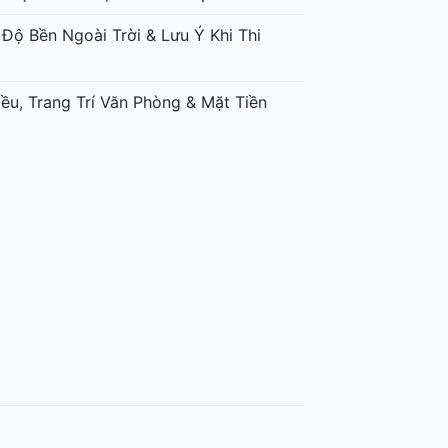
 Độ Bền Ngoài Trời & Lưu Ý Khi Thi
ều, Trang Trí Văn Phòng & Mặt Tiền