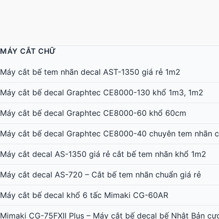
MÁY CẮT CHỮ
Máy cắt bế tem nhãn decal AST-1350 giá rẻ 1m2
Máy cắt bế decal Graphtec CE8000-130 khổ 1m3, 1m2
Máy cắt bế decal Graphtec CE8000-60 khổ 60cm
Máy cắt bế decal Graphtec CE8000-40 chuyên tem nhãn c
Máy cắt decal AS-1350 giá rẻ cắt bế tem nhãn khổ 1m2
Máy cắt decal AS-720 – Cắt bế tem nhãn chuẩn giá rẻ
Máy cắt bế decal khổ 6 tấc Mimaki CG-60AR
Mimaki CG-75FXII Plus – Máy cắt bế decal bế Nhật Bản cự