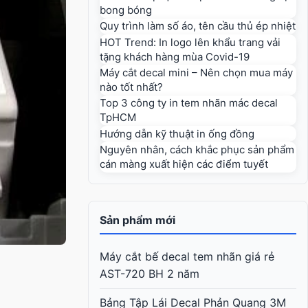
bong bóng
Quy trình làm số áo, tên cầu thủ ép nhiệt
HOT Trend: In logo lên khẩu trang vải
tặng khách hàng mùa Covid-19
Máy cắt decal mini – Nên chọn mua máy
nào tốt nhất?
Top 3 công ty in tem nhãn mác decal
TpHCM
Hướng dẫn kỹ thuật in ống đồng
Nguyên nhân, cách khắc phục sản phẩm
cán màng xuất hiện các điểm tuyết
Sản phẩm mới
Máy cắt bế decal tem nhãn giá rẻ
AST-720 BH 2 năm
Bảng Tập Lái Decal Phản Quang 3M