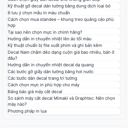
Kỹ thuật gỡ decal dán tường bằng dung dịch loại bỏ
6 lưu ý chọn mẫu in màu chuẩn
Cách chọn mua standee – khung treo quảng cáo phù
hợp
Tại sao nên chọn mực in chính hãng?
Hướng dẫn in chuyển nhiệt lên áo tối màu
Kỹ thuật chuẩn bị file xuất phim và ghi bản kẽm
Decal Nam châm dẻo dạng cuộn giá bao nhiêu, bán ở
đâu?
Hướng dẫn in chuyển nhiệt decal dạ quang
Các bước gỡ giấy dán tường bằng hơi nước
Các bước dán decal trang trí tường
Cách chọn mực in phù hợp cho máy
Bảng báo giá máy cắt decal
So sánh máy cắt decal Mimaki và Graphtec: Nên chọn
máy nào?
Phương pháp in lụa