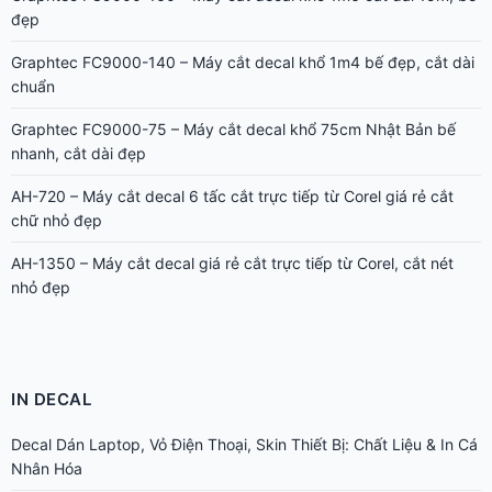
đẹp
Graphtec FC9000-140 – Máy cắt decal khổ 1m4 bế đẹp, cắt dài
chuẩn
Graphtec FC9000-75 – Máy cắt decal khổ 75cm Nhật Bản bế
nhanh, cắt dài đẹp
AH-720 – Máy cắt decal 6 tấc cắt trực tiếp từ Corel giá rẻ cắt
chữ nhỏ đẹp
AH-1350 – Máy cắt decal giá rẻ cắt trực tiếp từ Corel, cắt nét
nhỏ đẹp
IN DECAL
Decal Dán Laptop, Vỏ Điện Thoại, Skin Thiết Bị: Chất Liệu & In Cá
Nhân Hóa