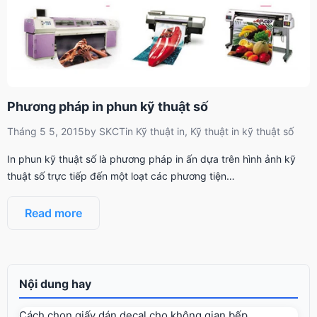
Phương pháp in phun kỹ thuật số
Tháng 5 5, 2015
by
SKCT
in
Kỹ thuật in
,
Kỹ thuật in kỹ thuật số
In phun kỹ thuật số là phương pháp in ấn dựa trên hình ảnh kỹ
thuật số trực tiếp đến một loạt các phương tiện…
Read more
Nội dung hay
Cách chọn giấy dán decal cho không gian bếp