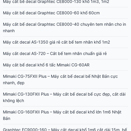
Máy cắt bế decal Graphtec CE8000-130 khổ 1m3, 1m2
Máy cắt bế decal Graphtec CE8000-60 khổ 60cm
Máy cắt bế decal Graphtec CE8000-40 chuyên tem nhãn cho in
nhanh
Máy cắt decal AS-1350 giá rẻ cắt bế tem nhãn khổ 1m2
Máy cắt decal AS-720 – Cắt bế tem nhãn chuẩn giá rẻ
Máy cắt bế decal khổ 6 tấc Mimaki CG-60AR
Mimaki CG-75FXII Plus – Máy cắt bế decal bế Nhật Bản cực
nhanh, đẹp
Mimaki CG-130FXII Plus – Máy cắt bế decal bế cực đẹp, cắt dài
không lệch
Mimaki CG-160FXII Plus – Máy cắt bế decal khổ lớn 1m6 Nhật
Bản
Graphtec FC9000-160 – Máy cắt decal khổ 1m6 cắt dài 15m, bế