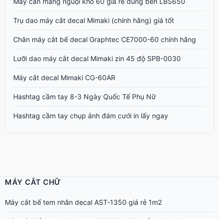
Máy cán màng nguội khổ 60 giá rẻ dùng bền LBS650
Trụ dao máy cắt decal Mimaki (chính hãng) giá tốt
Chân máy cắt bế decal Graphtec CE7000-60 chính hãng
Lưỡi dao máy cắt decal Mimaki zin 45 độ SPB-0030
Máy cắt decal Mimaki CG-60AR
Hashtag cầm tay 8-3 Ngày Quốc Tế Phụ Nữ
Hashtag cầm tay chụp ảnh đám cưới in lấy ngay
MÁY CẮT CHỮ
Máy cắt bế tem nhãn decal AST-1350 giá rẻ 1m2