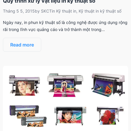
Quy trình xử lý vật liệu in kỹ thuật số
Tháng 5 5, 2015
by
SKCT
in
Kỹ thuật in
,
Kỹ thuật in kỹ thuật số
Ngày nay, in phun kỹ thuật số là công nghệ được ứng dụng rộng
rãi trong lĩnh vực quảng cáo và trở thành một trong…
Read more