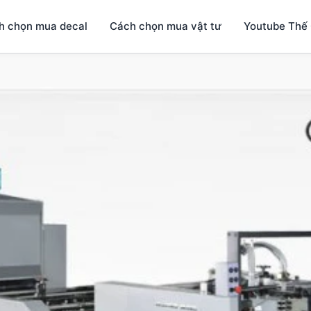
h chọn mua decal
Cách chọn mua vật tư
Youtube Thế 