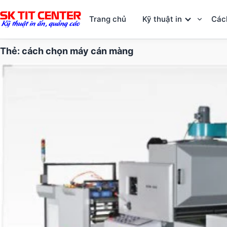
Trang chủ
Kỹ thuật in
Các
Thẻ:
cách chọn máy cán màng