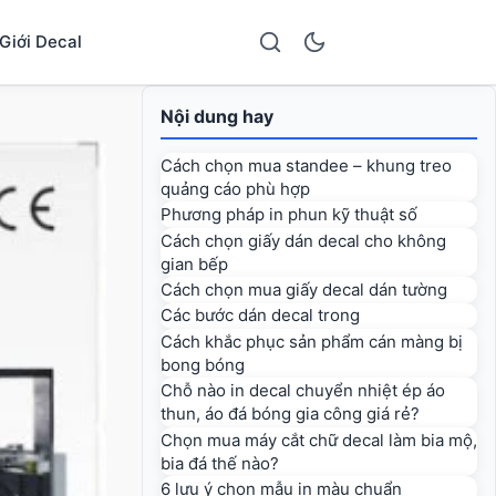
Giới Decal
Nội dung hay
Cách chọn mua standee – khung treo
quảng cáo phù hợp
Phương pháp in phun kỹ thuật số
Cách chọn giấy dán decal cho không
gian bếp
Cách chọn mua giấy decal dán tường
Các bước dán decal trong
Cách khắc phục sản phẩm cán màng bị
bong bóng
Chỗ nào in decal chuyển nhiệt ép áo
thun, áo đá bóng gia công giá rẻ?
Chọn mua máy cắt chữ decal làm bia mộ,
bia đá thế nào?
6 lưu ý chọn mẫu in màu chuẩn