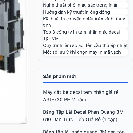
Nghệ thuật phối màu sắc trong in ấn
Hướng dẫn kỹ thuật in ống đồng
Kỹ thuật in chuyển nhiệt trên kính, thuỷ
tinh
Top 3 công ty in tem nhãn mác decal
TpHCM
Quy trình làm số áo, tên cầu thủ ép nhiệt
Một số lưu ý khi chọn máy in mã vạch
Sản phẩm mới
Máy cắt bế decal tem nhãn giá rẻ
AST-720 BH 2 năm
Bảng Tập Lái Decal Phản Quang 3M
610 Dán Trực Tiếp Giá Rẻ (1 cặp)
Bảng tập lái phản quang 3M cán tôn