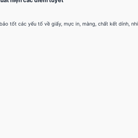
uất hiện các điểm tuyết
 tốt các yếu tố về giấy, mực in, màng, chất kết dính, nh