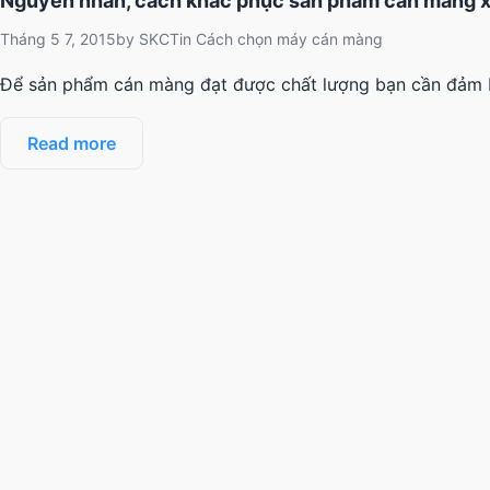
Nguyên nhân, cách khắc phục sản phẩm cán màng x
Tháng 5 7, 2015
by
SKCT
in
Cách chọn máy cán màng
Để sản phẩm cán màng đạt được chất lượng bạn cần đảm bảo
Read more