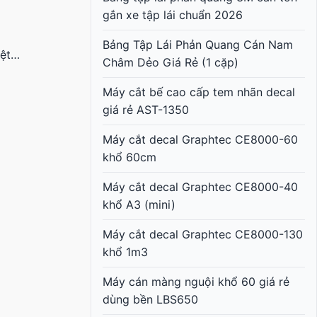
gắn xe tập lái chuẩn 2026
Bảng Tập Lái Phản Quang Cán Nam
iệt…
Châm Dẻo Giá Rẻ (1 cặp)
Máy cắt bế cao cấp tem nhãn decal
giá rẻ AST-1350
Máy cắt decal Graphtec CE8000-60
khổ 60cm
Máy cắt decal Graphtec CE8000-40
khổ A3 (mini)
Máy cắt decal Graphtec CE8000-130
khổ 1m3
Máy cán màng nguội khổ 60 giá rẻ
dùng bền LBS650