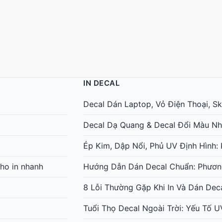
IN DECAL
Decal Dán Laptop, Vỏ Điện Thoại, Ski
Decal Dạ Quang & Decal Đổi Màu Nh
Ép Kim, Dập Nổi, Phủ UV Định Hình
ho in nhanh
Hướng Dẫn Dán Decal Chuẩn: Phươn
8 Lỗi Thường Gặp Khi In Và Dán Dec
Tuổi Thọ Decal Ngoài Trời: Yếu Tố 