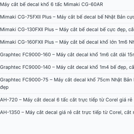
Máy cắt bế decal khổ 6 tấc Mimaki CG-60AR
Mimaki CG-75FXII Plus – Máy cắt bế decal bế Nhật Bản cự
Mimaki CG-130FXII Plus – Máy cắt bế decal bế cực đẹp, cắ
Mimaki CG-160FXII Plus – Máy cắt bế decal khổ lớn 1m6 N
Graphtec FC9000-160 – Máy cắt decal khổ 1m6 cắt dài 15
Graphtec FC9000-140 – Máy cắt decal khổ 1m4 bế đẹp, cắ
Graphtec FC9000-75 – Máy cắt decal khổ 75cm Nhật Bản b
đẹp
AH-720 – Máy cắt decal 6 tấc cắt trực tiếp từ Corel giá rẻ
AH-1350 – Máy cắt decal giá rẻ cắt trực tiếp từ Corel, cắt