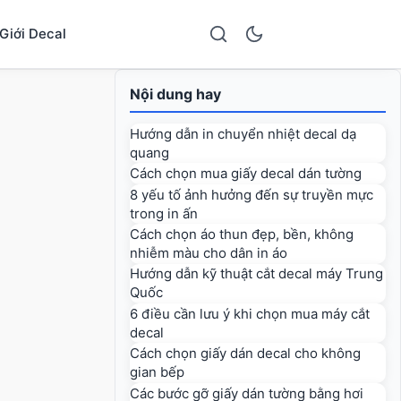
Giới Decal
Nội dung hay
Hướng dẫn in chuyển nhiệt decal dạ
quang
Cách chọn mua giấy decal dán tường
8 yếu tố ảnh hưởng đến sự truyền mực
trong in ấn
Cách chọn áo thun đẹp, bền, không
nhiễm màu cho dân in áo
Hướng dẫn kỹ thuật cắt decal máy Trung
Quốc
6 điều cần lưu ý khi chọn mua máy cắt
decal
Cách chọn giấy dán decal cho không
gian bếp
Các bước gỡ giấy dán tường bằng hơi