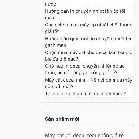
nước
Hướng dẫn in chuyển nhiệt lên áo tối
màu
Cách chọn mua máy ép nhiệt chất lượng,
giá tốt
Hướng dẫn quy trình in chuyển nhiệt lên
gạch men
Chọn mua máy cắt chữ decal làm bia mộ,
bia đá thế nào?
Chỗ nào in decal chuyển nhiệt ép áo
thun, áo đá bóng gia công giá rẻ?
Máy cắt decal mini – Nên chọn mua máy
nào tốt nhất?
Tại sao nên chọn mực in chính hãng?
Sản phẩm mới
Máy cắt bế decal tem nhãn giá rẻ