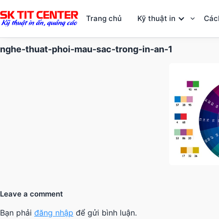
Trang chủ
Kỹ thuật in
Các
nghe-thuat-phoi-mau-sac-trong-in-an-1
Leave a comment
Bạn phải
đăng nhập
để gửi bình luận.