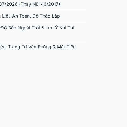
37/2026 (Thay NĐ 43/2017)
t Liệu An Toàn, Dễ Tháo Lắp
 Độ Bền Ngoài Trời & Lưu Ý Khi Thi
ều, Trang Trí Văn Phòng & Mặt Tiền