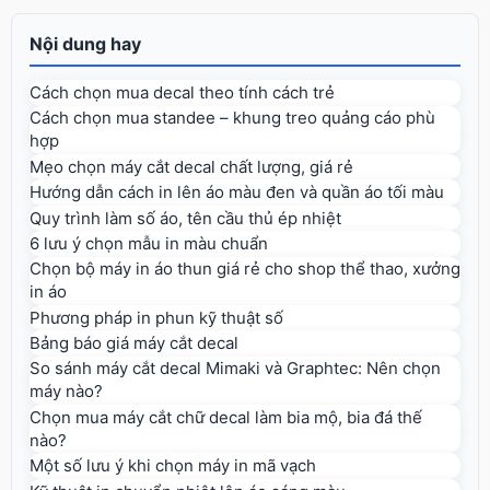
Nội dung hay
Cách chọn mua decal theo tính cách trẻ
Cách chọn mua standee – khung treo quảng cáo phù
hợp
Mẹo chọn máy cắt decal chất lượng, giá rẻ
Hướng dẫn cách in lên áo màu đen và quần áo tối màu
Quy trình làm số áo, tên cầu thủ ép nhiệt
6 lưu ý chọn mẫu in màu chuẩn
Chọn bộ máy in áo thun giá rẻ cho shop thể thao, xưởng
in áo
Phương pháp in phun kỹ thuật số
Bảng báo giá máy cắt decal
So sánh máy cắt decal Mimaki và Graphtec: Nên chọn
máy nào?
Chọn mua máy cắt chữ decal làm bia mộ, bia đá thế
nào?
Một số lưu ý khi chọn máy in mã vạch