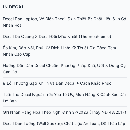
IN DECAL
Decal Dán Laptop, Vỏ Điện Thoại, Skin Thiết Bị: Chất Liệu & In Cá
Nhân Hóa
Decal Dạ Quang & Decal Đổi Màu Nhiệt (Thermochromic)
Ép Kim, Dập Nổi, Phủ UV Định Hình: Kỹ Thuật Gia Công Tem
Nhãn Cao Cấp
Hướng Dẫn Dán Decal Chuẩn: Phương Pháp Khô, Ướt & Dụng Cụ
Cần Có
8 Lỗi Thường Gặp Khi In Và Dán Decal + Cách Khắc Phục
Tuổi Thọ Decal Ngoài Trời: Yếu Tố UV, Mưa Nắng & Cách Kéo Dài
Độ Bền
Ghi Nhãn Hàng Hóa Theo Nghị Định 37/2026 (Thay NĐ 43/2017)
Decal Dán Tường (Wall Sticker): Chất Liệu An Toàn, Dễ Tháo Lắp