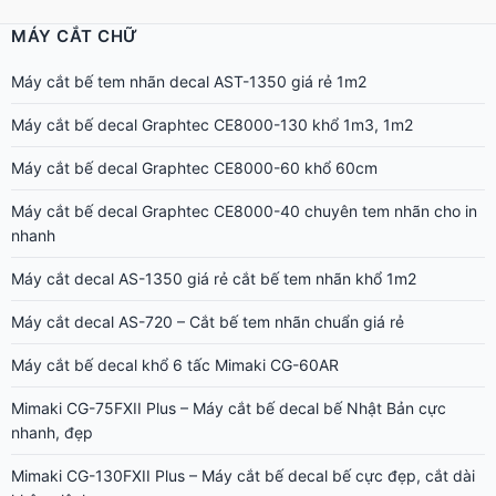
MÁY CẮT CHỮ
Máy cắt bế tem nhãn decal AST-1350 giá rẻ 1m2
Máy cắt bế decal Graphtec CE8000-130 khổ 1m3, 1m2
Máy cắt bế decal Graphtec CE8000-60 khổ 60cm
Máy cắt bế decal Graphtec CE8000-40 chuyên tem nhãn cho in
nhanh
Máy cắt decal AS-1350 giá rẻ cắt bế tem nhãn khổ 1m2
Máy cắt decal AS-720 – Cắt bế tem nhãn chuẩn giá rẻ
Máy cắt bế decal khổ 6 tấc Mimaki CG-60AR
Mimaki CG-75FXII Plus – Máy cắt bế decal bế Nhật Bản cực
nhanh, đẹp
Mimaki CG-130FXII Plus – Máy cắt bế decal bế cực đẹp, cắt dài