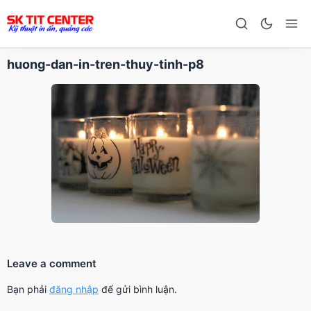
huong-dan-in-tren-thuy-tinh-p8
Leave a comment
Bạn phải
đăng nhập
để gửi bình luận.