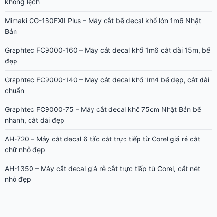
không lệch
Mimaki CG-160FXII Plus – Máy cắt bế decal khổ lớn 1m6 Nhật
Bản
Graphtec FC9000-160 – Máy cắt decal khổ 1m6 cắt dài 15m, bế
đẹp
Graphtec FC9000-140 – Máy cắt decal khổ 1m4 bế đẹp, cắt dài
chuẩn
Graphtec FC9000-75 – Máy cắt decal khổ 75cm Nhật Bản bế
nhanh, cắt dài đẹp
AH-720 – Máy cắt decal 6 tấc cắt trực tiếp từ Corel giá rẻ cắt
chữ nhỏ đẹp
AH-1350 – Máy cắt decal giá rẻ cắt trực tiếp từ Corel, cắt nét
nhỏ đẹp