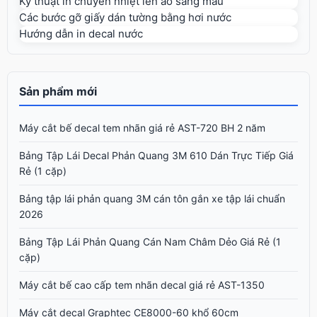
Kỹ thuật in chuyển nhiệt lên áo sáng màu
Các bước gỡ giấy dán tường bằng hơi nước
Hướng dẫn in decal nước
Sản phẩm mới
Máy cắt bế decal tem nhãn giá rẻ AST-720 BH 2 năm
Bảng Tập Lái Decal Phản Quang 3M 610 Dán Trực Tiếp Giá
Rẻ (1 cặp)
Bảng tập lái phản quang 3M cán tôn gắn xe tập lái chuẩn
2026
Bảng Tập Lái Phản Quang Cán Nam Châm Dẻo Giá Rẻ (1
cặp)
Máy cắt bế cao cấp tem nhãn decal giá rẻ AST-1350
Máy cắt decal Graphtec CE8000-60 khổ 60cm