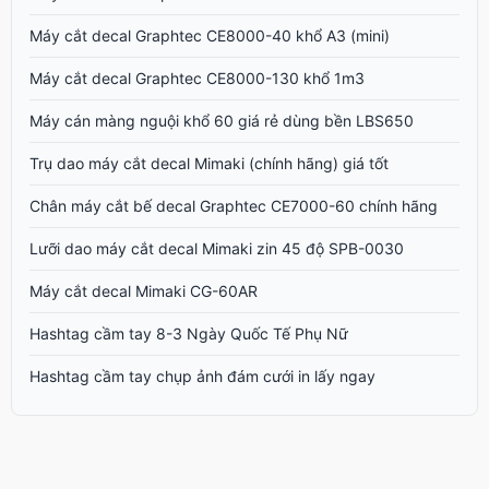
Máy cắt decal Graphtec CE8000-40 khổ A3 (mini)
Máy cắt decal Graphtec CE8000-130 khổ 1m3
Máy cán màng nguội khổ 60 giá rẻ dùng bền LBS650
Trụ dao máy cắt decal Mimaki (chính hãng) giá tốt
Chân máy cắt bế decal Graphtec CE7000-60 chính hãng
Lưỡi dao máy cắt decal Mimaki zin 45 độ SPB-0030
Máy cắt decal Mimaki CG-60AR
Hashtag cầm tay 8-3 Ngày Quốc Tế Phụ Nữ
Hashtag cầm tay chụp ảnh đám cưới in lấy ngay