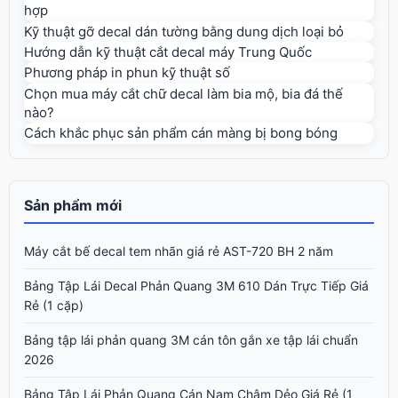
hợp
Kỹ thuật gỡ decal dán tường bằng dung dịch loại bỏ
Hướng dẫn kỹ thuật cắt decal máy Trung Quốc
Phương pháp in phun kỹ thuật số
Chọn mua máy cắt chữ decal làm bia mộ, bia đá thế
nào?
Cách khắc phục sản phẩm cán màng bị bong bóng
Sản phẩm mới
Máy cắt bế decal tem nhãn giá rẻ AST-720 BH 2 năm
Bảng Tập Lái Decal Phản Quang 3M 610 Dán Trực Tiếp Giá
Rẻ (1 cặp)
Bảng tập lái phản quang 3M cán tôn gắn xe tập lái chuẩn
2026
Bảng Tập Lái Phản Quang Cán Nam Châm Dẻo Giá Rẻ (1