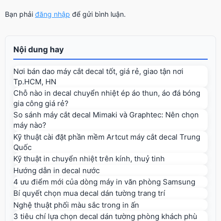
Bạn phải
đăng nhập
để gửi bình luận.
Nội dung hay
Nơi bán dao máy cắt decal tốt, giá rẻ, giao tận nơi
Tp.HCM, HN
Chỗ nào in decal chuyển nhiệt ép áo thun, áo đá bóng
gia công giá rẻ?
So sánh máy cắt decal Mimaki và Graphtec: Nên chọn
máy nào?
Kỹ thuật cài đặt phần mềm Artcut máy cắt decal Trung
Quốc
Kỹ thuật in chuyển nhiệt trên kính, thuỷ tinh
Hướng dẫn in decal nước
4 ưu điểm mới của dòng máy in văn phòng Samsung
Bí quyết chọn mua decal dán tường trang trí
Nghệ thuật phối màu sắc trong in ấn
3 tiêu chí lựa chọn decal dán tường phòng khách phù