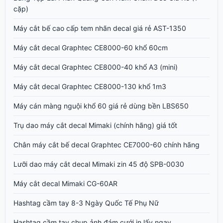
cặp)
Máy cắt bế cao cấp tem nhãn decal giá rẻ AST-1350
Máy cắt decal Graphtec CE8000-60 khổ 60cm
Máy cắt decal Graphtec CE8000-40 khổ A3 (mini)
Máy cắt decal Graphtec CE8000-130 khổ 1m3
Máy cán màng nguội khổ 60 giá rẻ dùng bền LBS650
Trụ dao máy cắt decal Mimaki (chính hãng) giá tốt
Chân máy cắt bế decal Graphtec CE7000-60 chính hãng
Lưỡi dao máy cắt decal Mimaki zin 45 độ SPB-0030
Máy cắt decal Mimaki CG-60AR
Hashtag cầm tay 8-3 Ngày Quốc Tế Phụ Nữ
Hashtag cầm tay chụp ảnh đám cưới in lấy ngay