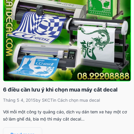
6 điều cần lưu ý khi chọn mua máy cắt decal
Tháng 5 4, 2015
by
SKCT
in
Cách chọn mua decal
Với mỗi một công ty quảng cáo, dịch vụ dán tem xe hay một cơ
sở làm ghế đá, bia mộ thì máy cắt decal…