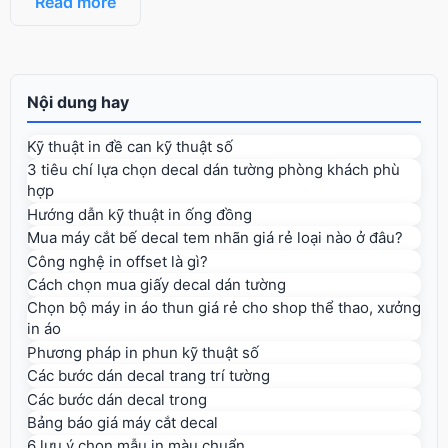
Read more
Nội dung hay
Kỹ thuật in đề can kỹ thuật số
3 tiêu chí lựa chọn decal dán tường phòng khách phù
hợp
Hướng dẫn kỹ thuật in ống đồng
Mua máy cắt bế decal tem nhãn giá rẻ loại nào ở đâu?
Công nghệ in offset là gì?
Cách chọn mua giấy decal dán tường
Chọn bộ máy in áo thun giá rẻ cho shop thể thao, xưởng
in áo
Phương pháp in phun kỹ thuật số
Các bước dán decal trang trí tường
Các bước dán decal trong
Bảng báo giá máy cắt decal
6 lưu ý chọn mẫu in màu chuẩn