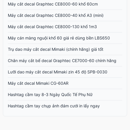
Máy cắt decal Graphtec CE8000-60 khổ 60cm
Máy cắt decal Graphtec CE8000-40 khổ A3 (mini)
Máy cắt decal Graphtec CE8000-130 khổ 1m3
Máy cán màng nguội khổ 60 giá rẻ dùng bền LBS650
Trụ dao máy cắt decal Mimaki (chính hãng) giá tốt
Chân máy cắt bế decal Graphtec CE7000-60 chính hãng
Lưỡi dao máy cắt decal Mimaki zin 45 độ SPB-0030
Máy cắt decal Mimaki CG-60AR
Hashtag cầm tay 8-3 Ngày Quốc Tế Phụ Nữ
Hashtag cầm tay chụp ảnh đám cưới in lấy ngay