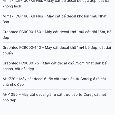
Mimaki CG-130FXII Plus – Máy cắt bế decal bế cực đẹp, cắt dài
không lệch
Mimaki CG-160FXII Plus – Máy cắt bế decal khổ lớn 1m6 Nhật
Bản
Graphtec FC9000-160 – Máy cắt decal khổ 1m6 cắt dài 15m, bế
đẹp
Graphtec FC9000-140 – Máy cắt decal khổ 1m4 bế đẹp, cắt dài
chuẩn
Graphtec FC9000-75 – Máy cắt decal khổ 75cm Nhật Bản bế
nhanh, cắt dài đẹp
AH-720 – Máy cắt decal 6 tấc cắt trực tiếp từ Corel giá rẻ cắt
chữ nhỏ đẹp
AH-1350 – Máy cắt decal giá rẻ cắt trực tiếp từ Corel, cắt nét
nhỏ đẹp