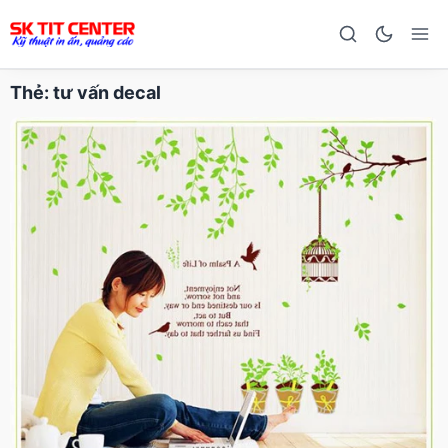
Thẻ:
tư vấn decal