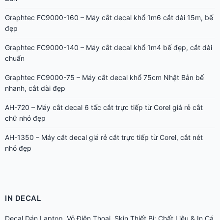
Graphtec FC9000-160 – Máy cắt decal khổ 1m6 cắt dài 15m, bế
đẹp
Graphtec FC9000-140 – Máy cắt decal khổ 1m4 bế đẹp, cắt dài
chuẩn
Graphtec FC9000-75 – Máy cắt decal khổ 75cm Nhật Bản bế
nhanh, cắt dài đẹp
AH-720 – Máy cắt decal 6 tấc cắt trực tiếp từ Corel giá rẻ cắt
chữ nhỏ đẹp
AH-1350 – Máy cắt decal giá rẻ cắt trực tiếp từ Corel, cắt nét
nhỏ đẹp
IN DECAL
Decal Dán Laptop, Vỏ Điện Thoại, Skin Thiết Bị: Chất Liệu & In Cá