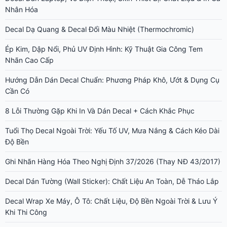
Nhân Hóa
Decal Dạ Quang & Decal Đổi Màu Nhiệt (Thermochromic)
Ép Kim, Dập Nổi, Phủ UV Định Hình: Kỹ Thuật Gia Công Tem
Nhãn Cao Cấp
Hướng Dẫn Dán Decal Chuẩn: Phương Pháp Khô, Ướt & Dụng Cụ
Cần Có
8 Lỗi Thường Gặp Khi In Và Dán Decal + Cách Khắc Phục
Tuổi Thọ Decal Ngoài Trời: Yếu Tố UV, Mưa Nắng & Cách Kéo Dài
Độ Bền
Ghi Nhãn Hàng Hóa Theo Nghị Định 37/2026 (Thay NĐ 43/2017)
Decal Dán Tường (Wall Sticker): Chất Liệu An Toàn, Dễ Tháo Lắp
Decal Wrap Xe Máy, Ô Tô: Chất Liệu, Độ Bền Ngoài Trời & Lưu Ý
Khi Thi Công