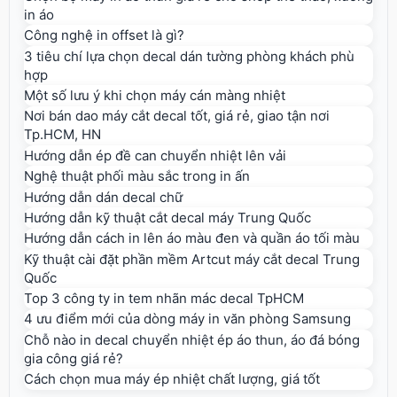
in áo
Công nghệ in offset là gì?
3 tiêu chí lựa chọn decal dán tường phòng khách phù
hợp
Một số lưu ý khi chọn máy cán màng nhiệt
Nơi bán dao máy cắt decal tốt, giá rẻ, giao tận nơi
Tp.HCM, HN
Hướng dẫn ép đề can chuyển nhiệt lên vải
Nghệ thuật phối màu sắc trong in ấn
Hướng dẫn dán decal chữ
Hướng dẫn kỹ thuật cắt decal máy Trung Quốc
Hướng dẫn cách in lên áo màu đen và quần áo tối màu
Kỹ thuật cài đặt phần mềm Artcut máy cắt decal Trung
Quốc
Top 3 công ty in tem nhãn mác decal TpHCM
4 ưu điểm mới của dòng máy in văn phòng Samsung
Chỗ nào in decal chuyển nhiệt ép áo thun, áo đá bóng
gia công giá rẻ?
Cách chọn mua máy ép nhiệt chất lượng, giá tốt