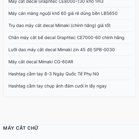
Máy cắt decal Graphtec CE8000-130 khổ 1m3
Máy cán màng nguội khổ 60 giá rẻ dùng bền LBS650
Trụ dao máy cắt decal Mimaki (chính hãng) giá tốt
Chân máy cắt bế decal Graphtec CE7000-60 chính hãng
Lưỡi dao máy cắt decal Mimaki zin 45 độ SPB-0030
Máy cắt decal Mimaki CG-60AR
Hashtag cầm tay 8-3 Ngày Quốc Tế Phụ Nữ
Hashtag cầm tay chụp ảnh đám cưới in lấy ngay
MÁY CẮT CHỮ