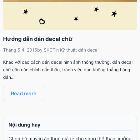
Hướng dẫn dán decal chữ
Tháng 5 4, 2015
by
SKCT
in
Kỹ thuật dán decal
Khác với các cách dán decal hình ảnh thông thường, dán decal
chữ cần căn chỉnh cẩn thận, tránh việc dán không thẳng hàng
dẫn…
Read more
Nội dung hay
Chọn bộ máy in áo thun giá rẻ cho shop thể thao, xưởng