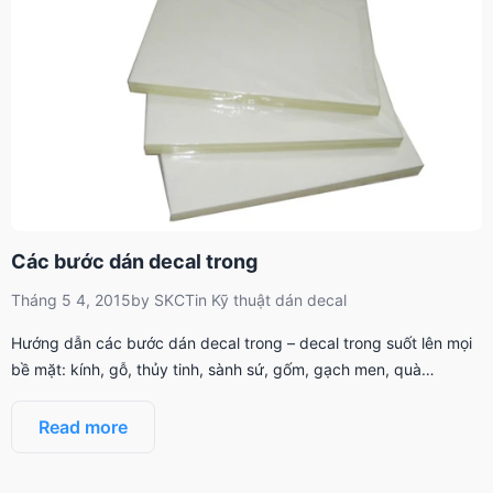
Các bước dán decal trong
Tháng 5 4, 2015
by
SKCT
in
Kỹ thuật dán decal
Hướng dẫn các bước dán decal trong – decal trong suốt lên mọi
bề mặt: kính, gỗ, thủy tinh, sành sứ, gốm, gạch men, quà…
Read more