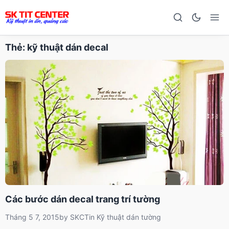
Thẻ:
kỹ thuật dán decal
Các bước dán decal trang trí tường
Tháng 5 7, 2015
by
SKCT
in
Kỹ thuật dán tường