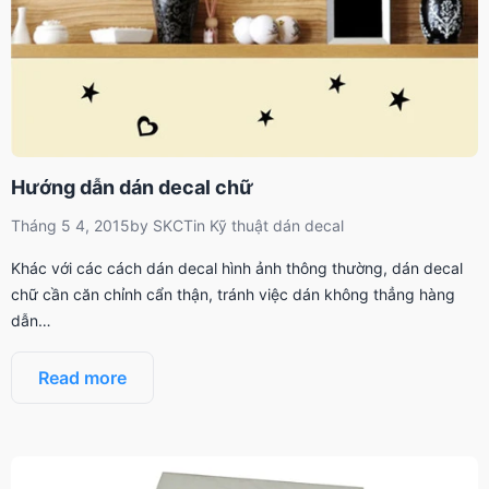
Hướng dẫn dán decal chữ
Tháng 5 4, 2015
by
SKCT
in
Kỹ thuật dán decal
Khác với các cách dán decal hình ảnh thông thường, dán decal
chữ cần căn chỉnh cẩn thận, tránh việc dán không thẳng hàng
dẫn…
Read more