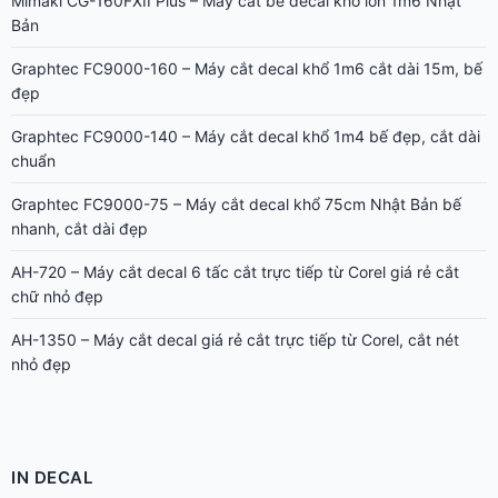
Mimaki CG-160FXII Plus – Máy cắt bế decal khổ lớn 1m6 Nhật
Bản
Graphtec FC9000-160 – Máy cắt decal khổ 1m6 cắt dài 15m, bế
đẹp
Graphtec FC9000-140 – Máy cắt decal khổ 1m4 bế đẹp, cắt dài
chuẩn
Graphtec FC9000-75 – Máy cắt decal khổ 75cm Nhật Bản bế
nhanh, cắt dài đẹp
AH-720 – Máy cắt decal 6 tấc cắt trực tiếp từ Corel giá rẻ cắt
chữ nhỏ đẹp
AH-1350 – Máy cắt decal giá rẻ cắt trực tiếp từ Corel, cắt nét
nhỏ đẹp
IN DECAL