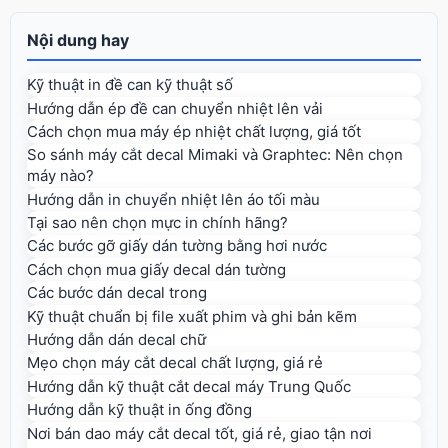
Nội dung hay
Kỹ thuật in đề can kỹ thuật số
Hướng dẫn ép đề can chuyển nhiệt lên vải
Cách chọn mua máy ép nhiệt chất lượng, giá tốt
So sánh máy cắt decal Mimaki và Graphtec: Nên chọn
máy nào?
Hướng dẫn in chuyển nhiệt lên áo tối màu
Tại sao nên chọn mực in chính hãng?
Các bước gỡ giấy dán tường bằng hơi nước
Cách chọn mua giấy decal dán tường
Các bước dán decal trong
Kỹ thuật chuẩn bị file xuất phim và ghi bản kẽm
Hướng dẫn dán decal chữ
Mẹo chọn máy cắt decal chất lượng, giá rẻ
Hướng dẫn kỹ thuật cắt decal máy Trung Quốc
Hướng dẫn kỹ thuật in ống đồng
Nơi bán dao máy cắt decal tốt, giá rẻ, giao tận nơi