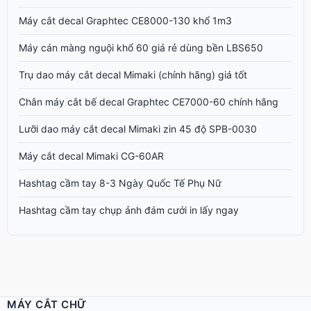
Máy cắt decal Graphtec CE8000-130 khổ 1m3
Máy cán màng nguội khổ 60 giá rẻ dùng bền LBS650
Trụ dao máy cắt decal Mimaki (chính hãng) giá tốt
Chân máy cắt bế decal Graphtec CE7000-60 chính hãng
Lưỡi dao máy cắt decal Mimaki zin 45 độ SPB-0030
Máy cắt decal Mimaki CG-60AR
Hashtag cầm tay 8-3 Ngày Quốc Tế Phụ Nữ
Hashtag cầm tay chụp ảnh đám cưới in lấy ngay
MÁY CẮT CHỮ