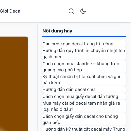
Giới Decal
Nội dung hay
Các bước dán decal trang trí tường
Hướng dẫn quy trình in chuyển nhiệt lên
gạch men
Cách chọn mua standee – khung treo
quảng cáo phù hợp
Kỹ thuật chuẩn bị file xuất phim và ghi
bản kẽm
Hướng dẫn dán decal chữ
Cách chọn mua giấy decal dán tường
Mua máy cắt bế decal tem nhãn giá rẻ
loại nào ở đâu?
Cách chọn giấy dán decal cho không
gian bếp
Hướng dẫn kỹ thuật cắt decal máy Trung