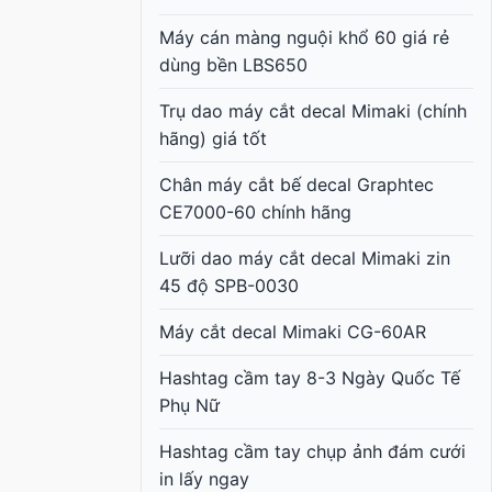
Máy cán màng nguội khổ 60 giá rẻ
dùng bền LBS650
Trụ dao máy cắt decal Mimaki (chính
hãng) giá tốt
Chân máy cắt bế decal Graphtec
CE7000-60 chính hãng
Lưỡi dao máy cắt decal Mimaki zin
45 độ SPB-0030
Máy cắt decal Mimaki CG-60AR
Hashtag cầm tay 8-3 Ngày Quốc Tế
Phụ Nữ
Hashtag cầm tay chụp ảnh đám cưới
in lấy ngay