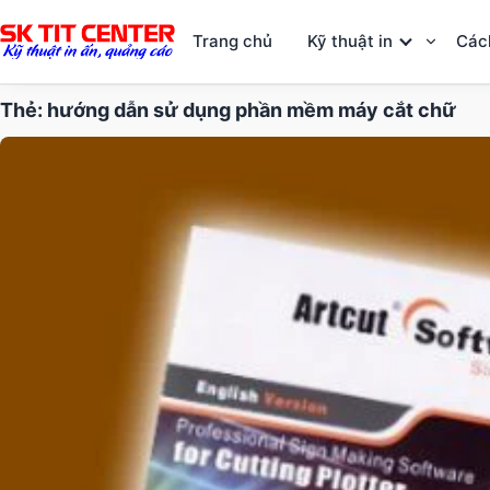
Trang chủ
Kỹ thuật in
Các
Thẻ:
hướng dẫn sử dụng phần mềm máy cắt chữ