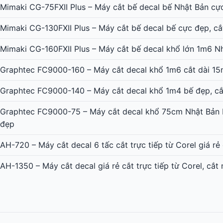
Mimaki CG-75FXII Plus – Máy cắt bế decal bế Nhật Bản cự
Mimaki CG-130FXII Plus – Máy cắt bế decal bế cực đẹp, cắ
Mimaki CG-160FXII Plus – Máy cắt bế decal khổ lớn 1m6 N
Graphtec FC9000-160 – Máy cắt decal khổ 1m6 cắt dài 15
Graphtec FC9000-140 – Máy cắt decal khổ 1m4 bế đẹp, cắ
Graphtec FC9000-75 – Máy cắt decal khổ 75cm Nhật Bản b
đẹp
AH-720 – Máy cắt decal 6 tấc cắt trực tiếp từ Corel giá rẻ
AH-1350 – Máy cắt decal giá rẻ cắt trực tiếp từ Corel, cắt