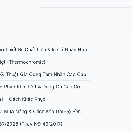
n Thiết Bị: Chất Liệu & In Cá Nhân Hóa
iệt (Thermochromic)
: Kỹ Thuật Gia Công Tem Nhãn Cao Cấp
g Pháp Khô, Ướt & Dụng Cụ Cần Có
al + Cách Khắc Phục
UV, Mưa Nắng & Cách Kéo Dài Độ Bền
37/2026 (Thay NĐ 43/2017)