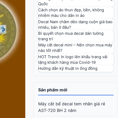
Quốc
Cách chọn áo thun đẹp, bền, không
nhiễm màu cho dân in áo
Decal Nam châm dẻo dạng cuộn giá bao
nhiêu, bán ở đâu?
Bí quyết chọn mua decal dán tường
trang trí
Máy cắt decal mini – Nên chọn mua máy
nào tốt nhất?
HOT Trend: In logo lên khẩu trang vải
tặng khách hàng mùa Covid-19
Hướng dẫn kỹ thuật in ống đồng
Sản phẩm mới
Máy cắt bế decal tem nhãn giá rẻ
AST-720 BH 2 năm