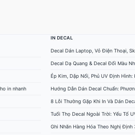
IN DECAL
Decal Dán Laptop, Vỏ Điện Thoại, Ski
Decal Dạ Quang & Decal Đổi Màu Nh
Ép Kim, Dập Nổi, Phủ UV Định Hình
ho in nhanh
Hướng Dẫn Dán Decal Chuẩn: Phươn
8 Lỗi Thường Gặp Khi In Và Dán Dec
Tuổi Thọ Decal Ngoài Trời: Yếu Tố 
Ghi Nhãn Hàng Hóa Theo Nghị Định 