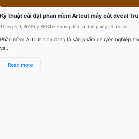
Kỹ thuật cài đặt phần mềm Artcut máy cắt decal Tr
Tháng 5 9, 2015
by
SKCT
in
Hướng dẫn sử dụng máy cắt decal
Phần mềm Artcut hiện đang là sản phẩm chuyên nghiệp tro
và…
Read more