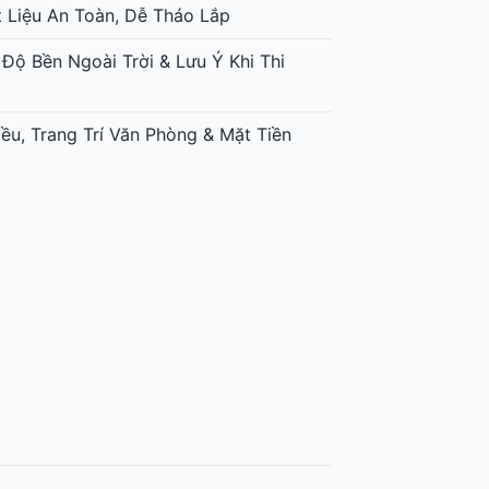
t Liệu An Toàn, Dễ Tháo Lắp
 Độ Bền Ngoài Trời & Lưu Ý Khi Thi
ều, Trang Trí Văn Phòng & Mặt Tiền