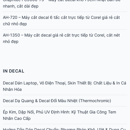
nhanh, cắt dài đẹp
AH-720 – Máy cắt decal 6 tấc cắt trực tiếp từ Corel giá rẻ cắt
chữ nhỏ đẹp
AH-1350 – Máy cắt decal giá rẻ cắt trực tiếp từ Corel, cắt nét
nhỏ đẹp
IN DECAL
Decal Dán Laptop, Vỏ Điện Thoại, Skin Thiết Bị: Chất Liệu & In Cá
Nhân Hóa
Decal Dạ Quang & Decal Đổi Màu Nhiệt (Thermochromic)
Ép Kim, Dập Nổi, Phủ UV Định Hình: Kỹ Thuật Gia Công Tem
Nhãn Cao Cấp
Hướng Dẫn Dán Decal Chuẩn: Phương Pháp Khô, Ướt & Dụng Cụ