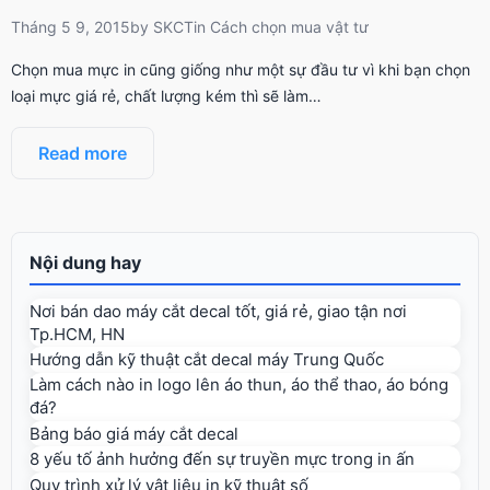
Tháng 5 9, 2015
by
SKCT
in
Cách chọn mua vật tư
Chọn mua mực in cũng giống như một sự đầu tư vì khi bạn chọn
loại mực giá rẻ, chất lượng kém thì sẽ làm…
Read more
Nội dung hay
Nơi bán dao máy cắt decal tốt, giá rẻ, giao tận nơi
Tp.HCM, HN
Hướng dẫn kỹ thuật cắt decal máy Trung Quốc
Làm cách nào in logo lên áo thun, áo thể thao, áo bóng
đá?
Bảng báo giá máy cắt decal
8 yếu tố ảnh hưởng đến sự truyền mực trong in ấn
Quy trình xử lý vật liệu in kỹ thuật số