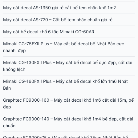
Máy cắt decal AS-1350 giá rẻ cắt bế tem nhãn khổ 1m2
Máy cắt decal AS-720 – Cắt bế tem nhãn chuẩn giá rẻ
Máy cắt bế decal khổ 6 tấc Mimaki CG-60AR
Mimaki CG-75FXII Plus – Máy cắt bế decal bế Nhật Bản cực
nhanh, đẹp
Mimaki CG-130FXII Plus – Máy cắt bế decal bế cực đẹp, cắt dài
không lệch
Mimaki CG-160FXII Plus – Máy cắt bế decal khổ lớn 1m6 Nhật
Bản
Graphtec FC9000-160 – Máy cắt decal khổ 1m6 cắt dài 15m, bế
đẹp
Graphtec FC9000-140 – Máy cắt decal khổ 1m4 bế đẹp, cắt dài
chuẩn
Graphtec FC9000-75 – Máy cắt decal khổ 75cm Nhật Bản bế