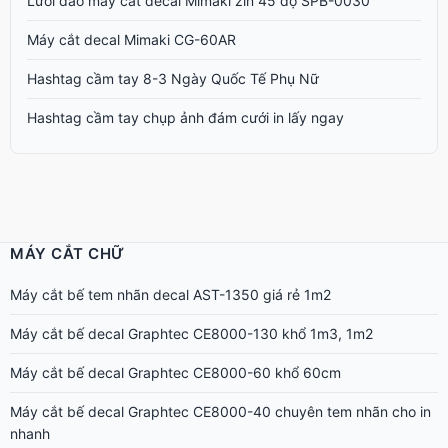
Lưỡi dao máy cắt decal Mimaki zin 45 độ SPB-0030
Máy cắt decal Mimaki CG-60AR
Hashtag cầm tay 8-3 Ngày Quốc Tế Phụ Nữ
Hashtag cầm tay chụp ảnh đám cưới in lấy ngay
MÁY CẮT CHỮ
Máy cắt bế tem nhãn decal AST-1350 giá rẻ 1m2
Máy cắt bế decal Graphtec CE8000-130 khổ 1m3, 1m2
Máy cắt bế decal Graphtec CE8000-60 khổ 60cm
Máy cắt bế decal Graphtec CE8000-40 chuyên tem nhãn cho in
nhanh