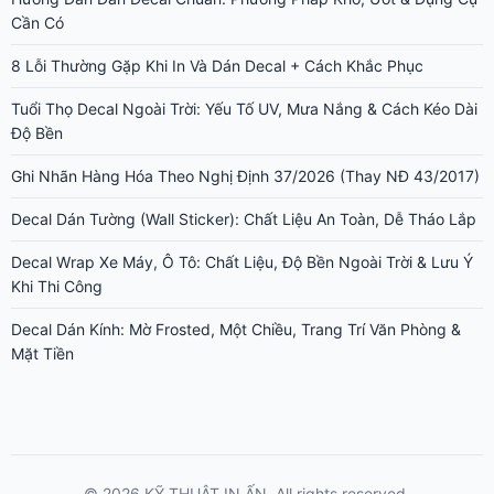
Cần Có
8 Lỗi Thường Gặp Khi In Và Dán Decal + Cách Khắc Phục
Tuổi Thọ Decal Ngoài Trời: Yếu Tố UV, Mưa Nắng & Cách Kéo Dài
Độ Bền
Ghi Nhãn Hàng Hóa Theo Nghị Định 37/2026 (Thay NĐ 43/2017)
Decal Dán Tường (Wall Sticker): Chất Liệu An Toàn, Dễ Tháo Lắp
Decal Wrap Xe Máy, Ô Tô: Chất Liệu, Độ Bền Ngoài Trời & Lưu Ý
Khi Thi Công
Decal Dán Kính: Mờ Frosted, Một Chiều, Trang Trí Văn Phòng &
Mặt Tiền
© 2026 KỸ THUẬT IN ẤN. All rights reserved.