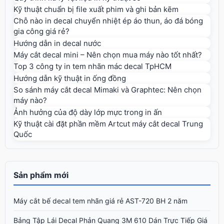
Kỹ thuật chuẩn bị file xuất phim và ghi bản kẽm
Chỗ nào in decal chuyển nhiệt ép áo thun, áo đá bóng
gia công giá rẻ?
Hướng dẫn in decal nước
Máy cắt decal mini – Nên chọn mua máy nào tốt nhất?
Top 3 công ty in tem nhãn mác decal TpHCM
Hướng dẫn kỹ thuật in ống đồng
So sánh máy cắt decal Mimaki và Graphtec: Nên chọn
máy nào?
Ảnh hưởng của độ dày lớp mực trong in ấn
Kỹ thuật cài đặt phần mềm Artcut máy cắt decal Trung
Quốc
Sản phẩm mới
Máy cắt bế decal tem nhãn giá rẻ AST-720 BH 2 năm
Bảng Tập Lái Decal Phản Quang 3M 610 Dán Trực Tiếp Giá