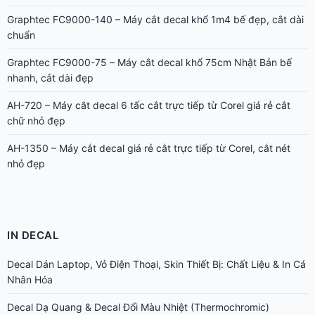
Graphtec FC9000-140 – Máy cắt decal khổ 1m4 bế đẹp, cắt dài
chuẩn
Graphtec FC9000-75 – Máy cắt decal khổ 75cm Nhật Bản bế
nhanh, cắt dài đẹp
AH-720 – Máy cắt decal 6 tấc cắt trực tiếp từ Corel giá rẻ cắt
chữ nhỏ đẹp
AH-1350 – Máy cắt decal giá rẻ cắt trực tiếp từ Corel, cắt nét
nhỏ đẹp
IN DECAL
Decal Dán Laptop, Vỏ Điện Thoại, Skin Thiết Bị: Chất Liệu & In Cá
Nhân Hóa
Decal Dạ Quang & Decal Đổi Màu Nhiệt (Thermochromic)