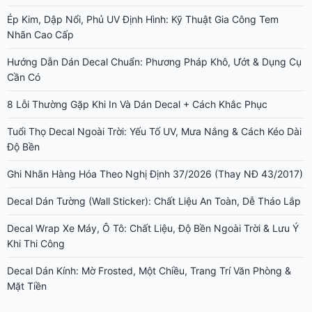
Ép Kim, Dập Nổi, Phủ UV Định Hình: Kỹ Thuật Gia Công Tem
Nhãn Cao Cấp
Hướng Dẫn Dán Decal Chuẩn: Phương Pháp Khô, Ướt & Dụng Cụ
Cần Có
8 Lỗi Thường Gặp Khi In Và Dán Decal + Cách Khắc Phục
Tuổi Thọ Decal Ngoài Trời: Yếu Tố UV, Mưa Nắng & Cách Kéo Dài
Độ Bền
Ghi Nhãn Hàng Hóa Theo Nghị Định 37/2026 (Thay NĐ 43/2017)
Decal Dán Tường (Wall Sticker): Chất Liệu An Toàn, Dễ Tháo Lắp
Decal Wrap Xe Máy, Ô Tô: Chất Liệu, Độ Bền Ngoài Trời & Lưu Ý
Khi Thi Công
Decal Dán Kính: Mờ Frosted, Một Chiều, Trang Trí Văn Phòng &
Mặt Tiền