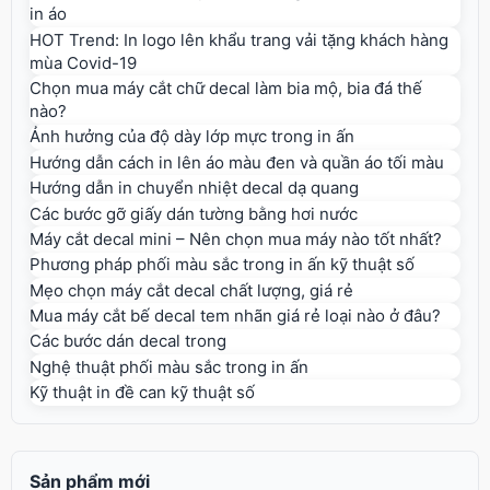
in áo
HOT Trend: In logo lên khẩu trang vải tặng khách hàng
mùa Covid-19
Chọn mua máy cắt chữ decal làm bia mộ, bia đá thế
nào?
Ảnh hưởng của độ dày lớp mực trong in ấn
Hướng dẫn cách in lên áo màu đen và quần áo tối màu
Hướng dẫn in chuyển nhiệt decal dạ quang
Các bước gỡ giấy dán tường bằng hơi nước
Máy cắt decal mini – Nên chọn mua máy nào tốt nhất?
Phương pháp phối màu sắc trong in ấn kỹ thuật số
Mẹo chọn máy cắt decal chất lượng, giá rẻ
Mua máy cắt bế decal tem nhãn giá rẻ loại nào ở đâu?
Các bước dán decal trong
Nghệ thuật phối màu sắc trong in ấn
Kỹ thuật in đề can kỹ thuật số
Sản phẩm mới