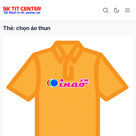
Thẻ:
chọn áo thun