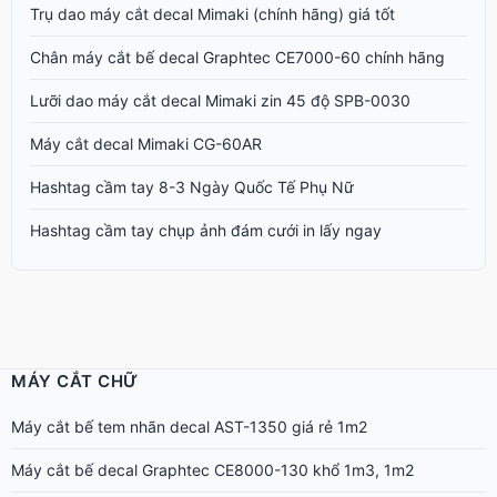
Trụ dao máy cắt decal Mimaki (chính hãng) giá tốt
Chân máy cắt bế decal Graphtec CE7000-60 chính hãng
Lưỡi dao máy cắt decal Mimaki zin 45 độ SPB-0030
Máy cắt decal Mimaki CG-60AR
Hashtag cầm tay 8-3 Ngày Quốc Tế Phụ Nữ
Hashtag cầm tay chụp ảnh đám cưới in lấy ngay
MÁY CẮT CHỮ
Máy cắt bế tem nhãn decal AST-1350 giá rẻ 1m2
Máy cắt bế decal Graphtec CE8000-130 khổ 1m3, 1m2