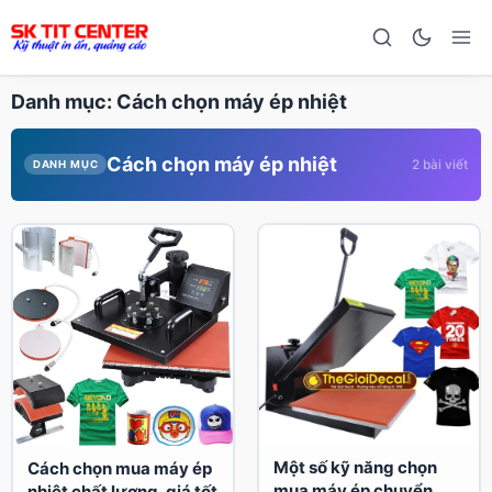
Danh mục:
Cách chọn máy ép nhiệt
Cách chọn máy ép nhiệt
2 bài viết
DANH MỤC
Một số kỹ năng chọn
Cách chọn mua máy ép
mua máy ép chuyển
nhiệt chất lượng, giá tốt