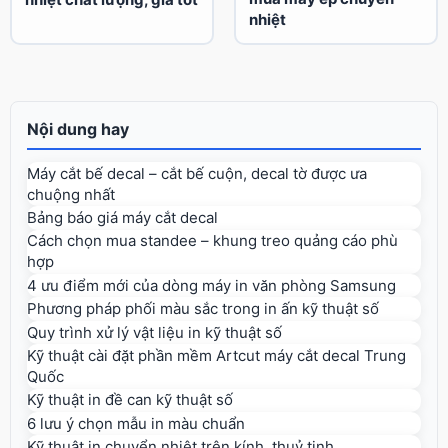
nhiệt
Nội dung hay
Máy cắt bế decal – cắt bế cuộn, decal tờ được ưa
chuộng nhất
Bảng báo giá máy cắt decal
Cách chọn mua standee – khung treo quảng cáo phù
hợp
4 ưu điểm mới của dòng máy in văn phòng Samsung
Phương pháp phối màu sắc trong in ấn kỹ thuật số
Quy trình xử lý vật liệu in kỹ thuật số
Kỹ thuật cài đặt phần mềm Artcut máy cắt decal Trung
Quốc
Kỹ thuật in đề can kỹ thuật số
6 lưu ý chọn mẫu in màu chuẩn
Kỹ thuật in chuyển nhiệt trên kính, thuỷ tinh