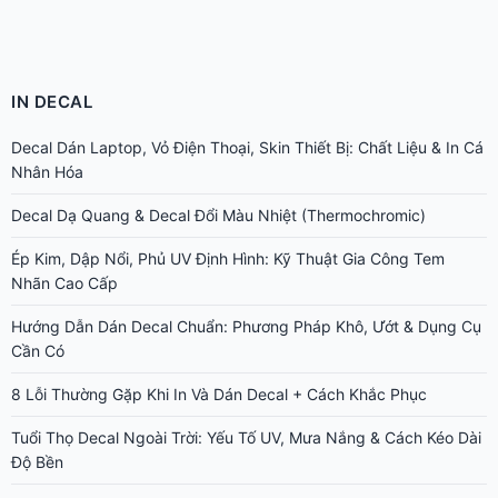
IN DECAL
Decal Dán Laptop, Vỏ Điện Thoại, Skin Thiết Bị: Chất Liệu & In Cá
Nhân Hóa
Decal Dạ Quang & Decal Đổi Màu Nhiệt (Thermochromic)
Ép Kim, Dập Nổi, Phủ UV Định Hình: Kỹ Thuật Gia Công Tem
Nhãn Cao Cấp
Hướng Dẫn Dán Decal Chuẩn: Phương Pháp Khô, Ướt & Dụng Cụ
Cần Có
8 Lỗi Thường Gặp Khi In Và Dán Decal + Cách Khắc Phục
Tuổi Thọ Decal Ngoài Trời: Yếu Tố UV, Mưa Nắng & Cách Kéo Dài
Độ Bền