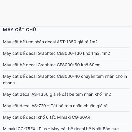
MÁY CẮT CHỮ
Máy cắt bế tem nhãn decal AST-1350 giá rẻ 1m2
Máy cắt bế decal Graphtec CE8000-130 khổ 1m3, 1m2
Máy cắt bế decal Graphtec CE8000-60 khổ 60cm
Máy cắt bế decal Graphtec CE8000-40 chuyên tem nhãn cho in
nhanh
Máy cắt decal AS-1350 giá rẻ cắt bế tem nhãn khổ 1m2
Máy cắt decal AS-720 – Cắt bế tem nhãn chuẩn giá rẻ
Máy cắt bế decal khổ 6 tấc Mimaki CG-60AR
Mimaki CG-75FXII Plus – Máy cắt bế decal bế Nhật Bản cực