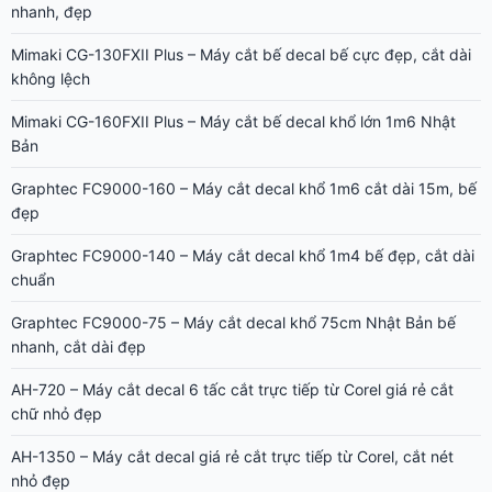
nhanh, đẹp
Mimaki CG-130FXII Plus – Máy cắt bế decal bế cực đẹp, cắt dài
không lệch
Mimaki CG-160FXII Plus – Máy cắt bế decal khổ lớn 1m6 Nhật
Bản
Graphtec FC9000-160 – Máy cắt decal khổ 1m6 cắt dài 15m, bế
đẹp
Graphtec FC9000-140 – Máy cắt decal khổ 1m4 bế đẹp, cắt dài
chuẩn
Graphtec FC9000-75 – Máy cắt decal khổ 75cm Nhật Bản bế
nhanh, cắt dài đẹp
AH-720 – Máy cắt decal 6 tấc cắt trực tiếp từ Corel giá rẻ cắt
chữ nhỏ đẹp
AH-1350 – Máy cắt decal giá rẻ cắt trực tiếp từ Corel, cắt nét
nhỏ đẹp