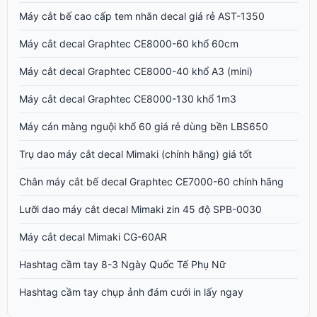
Máy cắt bế cao cấp tem nhãn decal giá rẻ AST-1350
Máy cắt decal Graphtec CE8000-60 khổ 60cm
Máy cắt decal Graphtec CE8000-40 khổ A3 (mini)
Máy cắt decal Graphtec CE8000-130 khổ 1m3
Máy cán màng nguội khổ 60 giá rẻ dùng bền LBS650
Trụ dao máy cắt decal Mimaki (chính hãng) giá tốt
Chân máy cắt bế decal Graphtec CE7000-60 chính hãng
Lưỡi dao máy cắt decal Mimaki zin 45 độ SPB-0030
Máy cắt decal Mimaki CG-60AR
Hashtag cầm tay 8-3 Ngày Quốc Tế Phụ Nữ
Hashtag cầm tay chụp ảnh đám cưới in lấy ngay