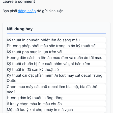
Leave a comment
Bạn phải
đăng nhập
để gửi bình luận.
Nội dung hay
Kỹ thuật in chuyển nhiệt lên áo sáng màu
Phương pháp phối màu sắc trong in ấn kỹ thuật số
Kỹ thuật pha mực in lụa trên vải
Hướng dẫn cách in lên áo màu đen và quần áo tối màu
Kỹ thuật chuẩn bị file xuất phim và ghi bản kẽm
Kỹ thuật in đề can kỹ thuật số
Kỹ thuật cài đặt phần mềm Artcut máy cắt decal Trung
Quốc
Chọn mua máy cắt chữ decal làm bia mộ, bia đá thế
nào?
Hướng dẫn kỹ thuật in ống đồng
6 lưu ý chọn mẫu in màu chuẩn
Một số lưu ý khi chọn máy in mã vạch