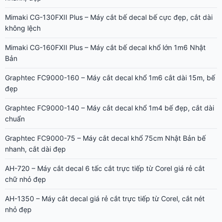
Mimaki CG-130FXII Plus – Máy cắt bế decal bế cực đẹp, cắt dài
không lệch
Mimaki CG-160FXII Plus – Máy cắt bế decal khổ lớn 1m6 Nhật
Bản
Graphtec FC9000-160 – Máy cắt decal khổ 1m6 cắt dài 15m, bế
đẹp
Graphtec FC9000-140 – Máy cắt decal khổ 1m4 bế đẹp, cắt dài
chuẩn
Graphtec FC9000-75 – Máy cắt decal khổ 75cm Nhật Bản bế
nhanh, cắt dài đẹp
AH-720 – Máy cắt decal 6 tấc cắt trực tiếp từ Corel giá rẻ cắt
chữ nhỏ đẹp
AH-1350 – Máy cắt decal giá rẻ cắt trực tiếp từ Corel, cắt nét
nhỏ đẹp