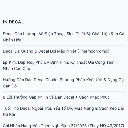
IN DECAL
Decal Dán Laptop, Vỏ Điện Thoại, Skin Thiết Bị: Chất Liệu & In Cá
Nhân Hóa
Decal Dạ Quang & Decal Đổi Màu Nhiệt (Thermochromic)
Ép Kim, Dập Nổi, Phủ UV Định Hình: Kỹ Thuật Gia Công Tem
Nhãn Cao Cấp
Hướng Dẫn Dán Decal Chuẩn: Phương Pháp Khô, Ướt & Dụng Cụ
Cần Có
8 Lỗi Thường Gặp Khi In Và Dán Decal + Cách Khắc Phục
Tuổi Thọ Decal Ngoài Trời: Yếu Tố UV, Mưa Nắng & Cách Kéo Dài
Độ Bền
Ghi Nhãn Hàng Hóa Theo Nghị Định 37/2026 (Thay NĐ 43/2017)