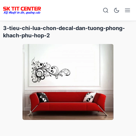
3-tieu-chi-lua-chon-decal-dan-tuong-phong-
khach-phu-hop-2