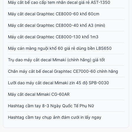
Máy cắt bế cao cấp tem nhãn decal giá rẻ AST-1350
Máy cắt decal Graphtec CE8000-60 khổ 60cm
Máy cắt decal Graphtec CE8000-40 khổ A3 (mini)
Máy cắt decal Graphtec CE8000-130 khổ 1m3
Máy cán màng nguội khổ 60 giá rẻ dùng bền LBS650
Trụ dao máy cắt decal Mimaki (chính hãng) giá tốt
Chân máy cắt bế decal Graphtec CE7000-60 chính hãng
Lưỡi dao máy cắt decal Mimaki zin 45 độ SPB-0030
Máy cắt decal Mimaki CG-60AR
Hashtag cầm tay 8-3 Ngày Quốc Tế Phụ Nữ
Hashtag cầm tay chụp ảnh đám cưới in lấy ngay