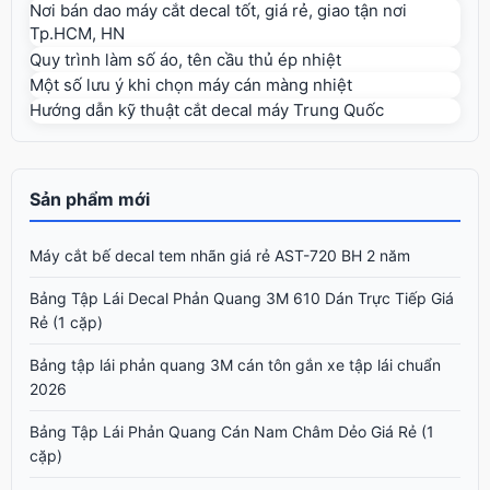
Nơi bán dao máy cắt decal tốt, giá rẻ, giao tận nơi
Tp.HCM, HN
Quy trình làm số áo, tên cầu thủ ép nhiệt
Một số lưu ý khi chọn máy cán màng nhiệt
Hướng dẫn kỹ thuật cắt decal máy Trung Quốc
Sản phẩm mới
Máy cắt bế decal tem nhãn giá rẻ AST-720 BH 2 năm
Bảng Tập Lái Decal Phản Quang 3M 610 Dán Trực Tiếp Giá
Rẻ (1 cặp)
Bảng tập lái phản quang 3M cán tôn gắn xe tập lái chuẩn
2026
Bảng Tập Lái Phản Quang Cán Nam Châm Dẻo Giá Rẻ (1
cặp)