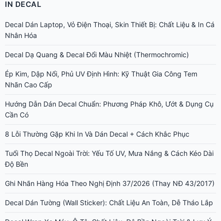
IN DECAL
Decal Dán Laptop, Vỏ Điện Thoại, Skin Thiết Bị: Chất Liệu & In Cá
Nhân Hóa
Decal Dạ Quang & Decal Đổi Màu Nhiệt (Thermochromic)
Ép Kim, Dập Nổi, Phủ UV Định Hình: Kỹ Thuật Gia Công Tem
Nhãn Cao Cấp
Hướng Dẫn Dán Decal Chuẩn: Phương Pháp Khô, Ướt & Dụng Cụ
Cần Có
8 Lỗi Thường Gặp Khi In Và Dán Decal + Cách Khắc Phục
Tuổi Thọ Decal Ngoài Trời: Yếu Tố UV, Mưa Nắng & Cách Kéo Dài
Độ Bền
Ghi Nhãn Hàng Hóa Theo Nghị Định 37/2026 (Thay NĐ 43/2017)
Decal Dán Tường (Wall Sticker): Chất Liệu An Toàn, Dễ Tháo Lắp