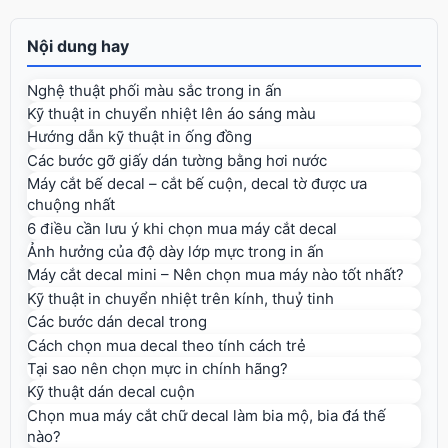
Nội dung hay
Nghệ thuật phối màu sắc trong in ấn
Kỹ thuật in chuyển nhiệt lên áo sáng màu
Hướng dẫn kỹ thuật in ống đồng
Các bước gỡ giấy dán tường bằng hơi nước
Máy cắt bế decal – cắt bế cuộn, decal tờ được ưa
chuộng nhất
6 điều cần lưu ý khi chọn mua máy cắt decal
Ảnh hưởng của độ dày lớp mực trong in ấn
Máy cắt decal mini – Nên chọn mua máy nào tốt nhất?
Kỹ thuật in chuyển nhiệt trên kính, thuỷ tinh
Các bước dán decal trong
Cách chọn mua decal theo tính cách trẻ
Tại sao nên chọn mực in chính hãng?
Kỹ thuật dán decal cuộn
Chọn mua máy cắt chữ decal làm bia mộ, bia đá thế
nào?