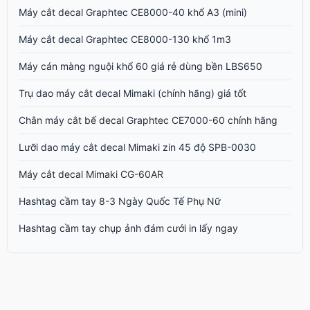
Máy cắt decal Graphtec CE8000-40 khổ A3 (mini)
Máy cắt decal Graphtec CE8000-130 khổ 1m3
Máy cán màng nguội khổ 60 giá rẻ dùng bền LBS650
Trụ dao máy cắt decal Mimaki (chính hãng) giá tốt
Chân máy cắt bế decal Graphtec CE7000-60 chính hãng
Lưỡi dao máy cắt decal Mimaki zin 45 độ SPB-0030
Máy cắt decal Mimaki CG-60AR
Hashtag cầm tay 8-3 Ngày Quốc Tế Phụ Nữ
Hashtag cầm tay chụp ảnh đám cưới in lấy ngay