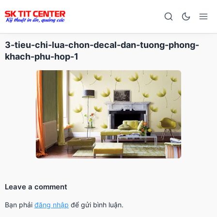
3-tieu-chi-lua-chon-decal-dan-tuong-phong-
khach-phu-hop-1
Leave a comment
Bạn phải
đăng nhập
để gửi bình luận.