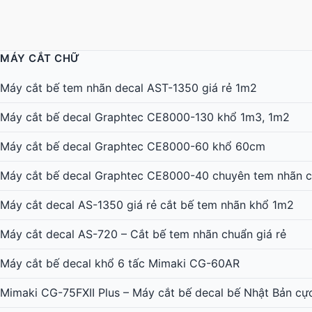
MÁY CẮT CHỮ
Máy cắt bế tem nhãn decal AST-1350 giá rẻ 1m2
Máy cắt bế decal Graphtec CE8000-130 khổ 1m3, 1m2
Máy cắt bế decal Graphtec CE8000-60 khổ 60cm
Máy cắt bế decal Graphtec CE8000-40 chuyên tem nhãn c
Máy cắt decal AS-1350 giá rẻ cắt bế tem nhãn khổ 1m2
Máy cắt decal AS-720 – Cắt bế tem nhãn chuẩn giá rẻ
Máy cắt bế decal khổ 6 tấc Mimaki CG-60AR
Mimaki CG-75FXII Plus – Máy cắt bế decal bế Nhật Bản cự