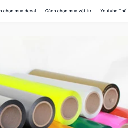
h chọn mua decal
Cách chọn mua vật tư
Youtube Thế 