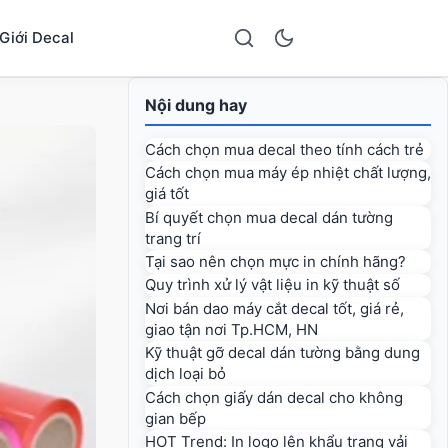
Giới Decal
Nội dung hay
Cách chọn mua decal theo tính cách trẻ
Cách chọn mua máy ép nhiệt chất lượng,
giá tốt
Bí quyết chọn mua decal dán tường
trang trí
Tại sao nên chọn mực in chính hãng?
Quy trình xử lý vật liệu in kỹ thuật số
Nơi bán dao máy cắt decal tốt, giá rẻ,
giao tận nơi Tp.HCM, HN
Kỹ thuật gỡ decal dán tường bằng dung
dịch loại bỏ
Cách chọn giấy dán decal cho không
gian bếp
HOT Trend: In logo lên khẩu trang vải