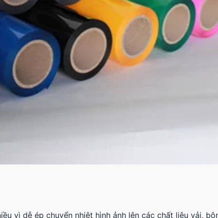
u vì dễ ép chuyển nhiệt hình ảnh lên các chất liệu vải, bô