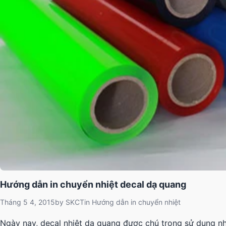
Hướng dẫn in chuyển nhiệt decal dạ quang
Tháng 5 4, 2015
by
SKCT
in
Hướng dẫn in chuyển nhiệt
Ngày nay, decal nhiệt dạ quang được chú trọng sử dụng nhiề