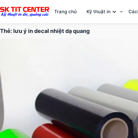
Trang chủ
Kỹ thuật in
Các
Thẻ:
lưu ý in decal nhiệt dạ quang