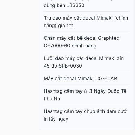
dùng bền LBS650
Trụ dao máy cắt decal Mimaki (chính
hãng) giá tốt
Chân máy cắt bế decal Graphtec
CE7000-60 chính hãng
Lưỡi dao máy cắt decal Mimaki zin
45 độ SPB-0030
Máy cắt decal Mimaki CG-60AR
Hashtag cầm tay 8-3 Ngày Quốc Tế
Phụ Nữ
Hashtag cầm tay chụp ảnh đám cưới
in lấy ngay