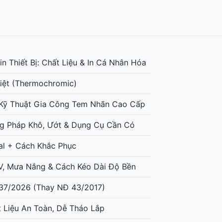
n Thiết Bị: Chất Liệu & In Cá Nhân Hóa
iệt (Thermochromic)
: Kỹ Thuật Gia Công Tem Nhãn Cao Cấp
g Pháp Khô, Ướt & Dụng Cụ Cần Có
al + Cách Khắc Phục
UV, Mưa Nắng & Cách Kéo Dài Độ Bền
37/2026 (Thay NĐ 43/2017)
t Liệu An Toàn, Dễ Tháo Lắp